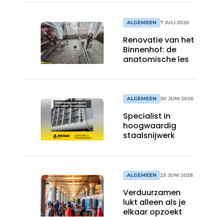
ALGEMEEN
7 JULI 2026
Renovatie van het
Binnenhof: de
anatomische les
ALGEMEEN
30 JUNI 2026
Specialist in
hoogwaardig
staalsnijwerk
ALGEMEEN
25 JUNI 2026
Verduurzamen
lukt alleen als je
elkaar opzoekt