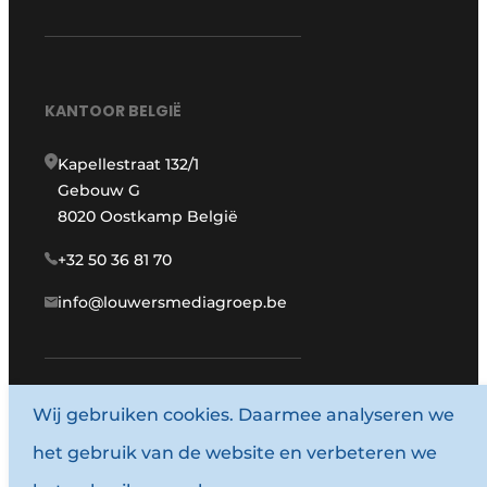
KANTOOR BELGIË
Kapellestraat 132/1
Gebouw G
8020 Oostkamp België
+32 50 36 81 70
info@louwersmediagroep.be
www.louwersmediagroep.com
Wij gebruiken cookies. Daarmee analyseren we
het gebruik van de website en verbeteren we
© 1987 - 2026 Louwersmediagroep.