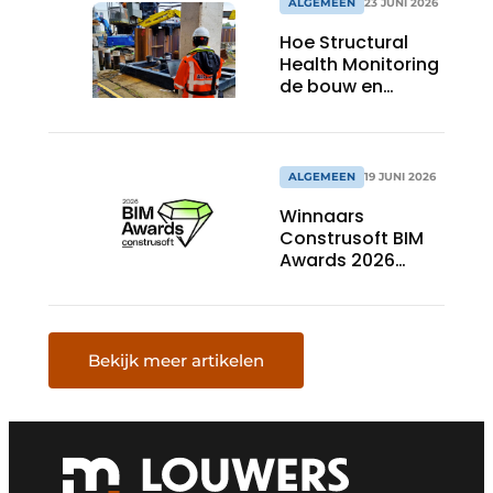
ALGEMEEN
23 JUNI 2026
Hoe Structural
Health Monitoring
de bouw en
infrastructuur
verandert
ALGEMEEN
19 JUNI 2026
Winnaars
Construsoft BIM
Awards 2026
bekend
Bekijk meer artikelen