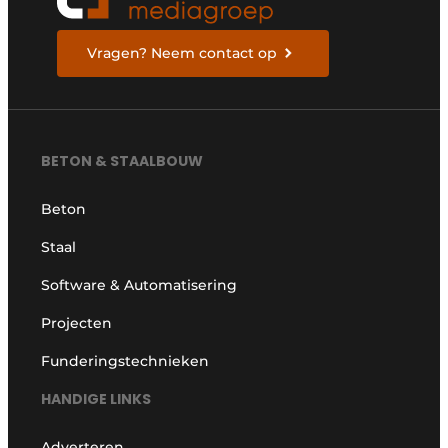
Vragen? Neem contact op
BETON & STAALBOUW
Beton
Staal
Software & Automatisering
Projecten
Funderingstechnieken
HANDIGE LINKS
Adverteren