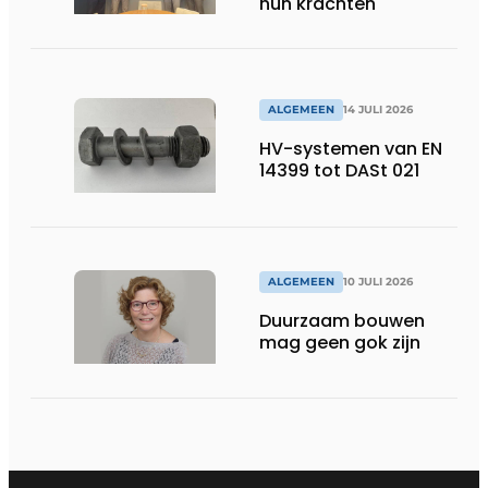
hun krachten
ALGEMEEN
14 JULI 2026
HV-systemen van EN
14399 tot DASt 021
ALGEMEEN
10 JULI 2026
Duurzaam bouwen
mag geen gok zijn