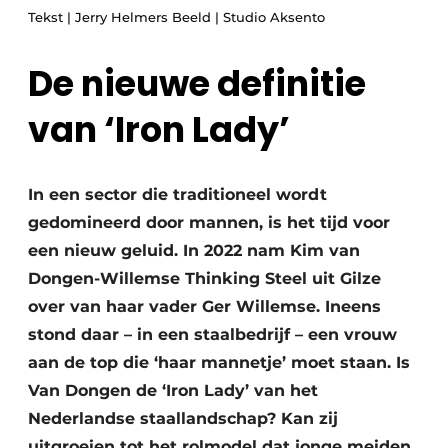
Privacy / Cookie statement
Tekst | Jerry Helmers Beeld | Studio Aksento
Vacature aanmelden
De nieuwe definitie
Video’s
van ‘Iron Lady’
In een sector die traditioneel wordt
gedomineerd door mannen, is het tijd voor
een nieuw geluid. In 2022 nam Kim van
Dongen-Willemse Thinking Steel uit Gilze
over van haar vader Ger Willemse. Ineens
stond daar – in een staalbedrijf – een vrouw
aan de top die ‘haar mannetje’ moet staan. Is
Van Dongen de ‘Iron Lady’ van het
Nederlandse staallandschap? Kan zij
uitgroeien tot het rolmodel dat jonge meiden