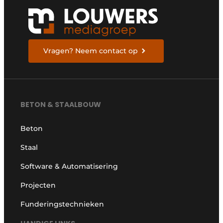
Vragen? Neem contact op
BETON & STAALBOUW
Beton
Staal
Software & Automatisering
Projecten
Funderingstechnieken