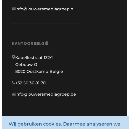
info@louwersmediagroep.nl
KANTOOR BELGIË
Kapellestraat 132/1
Gebouw G
8020 Oostkamp België
+32 50 36 81 70
info@louwersmediagroep.be
www.louwersmediagroep.com
Wij gebruiken cookies. Daarmee analyseren we