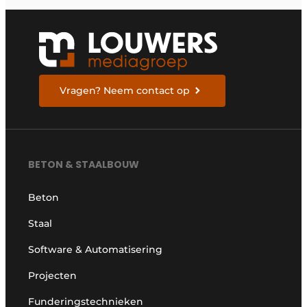
Vragen? Neem contact op
BETON & STAALBOUW
Beton
Staal
Software & Automatisering
Projecten
Funderingstechnieken