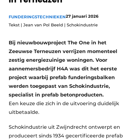
Privacy / Cookie statement
Vacature aanmelden
27 januari 2026
FUNDERINGSTECHNIEKEN
Video’s
Tekst | Jean van Pol Beeld | Schokindustrie
Bij nieuwbouwproject The One in het
Zeeuwse Terneuzen verrijzen momenteel
zestig energiezuinige woningen. Voor
aannemersbedrijf H4A was dit het eerste
project waarbij prefab funderingsbalken
werden toegepast van Schokindustrie,
specialist in prefab betonproducten.
Een keuze die zich in de uitvoering duidelijk
uitbetaalde.
Schokindustrie uit Zwijndrecht ontwerpt en
produceert sinds 1934 gecertificeerde prefab