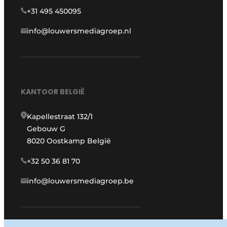
+31 495 450095
info@louwersmediagroep.nl
KANTOOR BELGIË
Kapellestraat 132/1
Gebouw G
8020 Oostkamp België
+32 50 36 81 70
info@louwersmediagroep.be