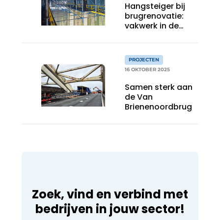
Hangsteiger bij
brugrenovatie:
vakwerk in de
praktijk
PROJECTEN
16 OKTOBER 2025
Samen sterk aan
de Van
Brienenoordbrug
Zoek, vind en verbind met
bedrijven in jouw sector!