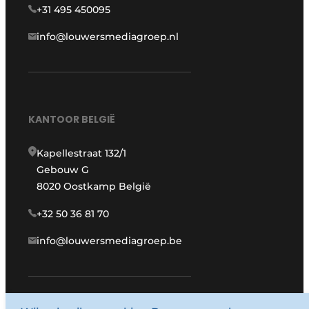
+31 495 450095
info@louwersmediagroep.nl
KANTOOR BELGIË
Kapellestraat 132/1
Gebouw G
8020 Oostkamp België
+32 50 36 81 70
info@louwersmediagroep.be