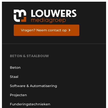
Vragen? Neem contact op
BETON & STAALBOUW
Beton
Staal
Software & Automatisering
Projecten
Funderingstechnieken