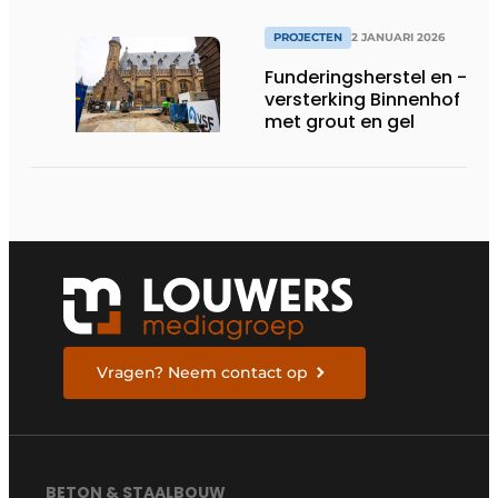
PROJECTEN
2 JANUARI 2026
Funderingsherstel en -
versterking Binnenhof
met grout en gel
Vragen? Neem contact op
BETON & STAALBOUW