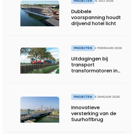
PROJECTEN
15 JULI 2026
Dubbele
voorspanning houdt
drijvend hotel licht
PROJECTEN
2 FEBRUARI 2026
Uitdagingen bij
transport
transformatoren in
Groningen
PROJECTEN
9 JANUARI 2026
Innovatieve
versterking van de
Suurhoffbrug