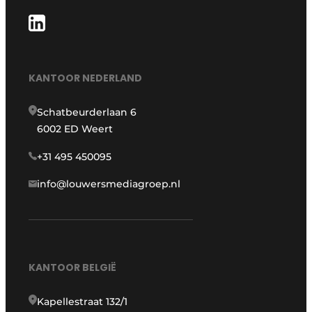
KANTOOR NEDERLAND
Schatbeurderlaan 6
6002 ED Weert
+31 495 450095
info@louwersmediagroep.nl
KANTOOR BELGIË
Kapellestraat 132/1