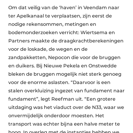
Om dat veilig van de ‘haven’ in Veendam naar
ter Apelkanaal te verplaatsen, zijn eerst de
nodige rekensommen, metingen en
bodemonderzoeken verricht: Wiertsema en
Partners maakte de draagkrachtberekeningen
voor de loskade, de wegen en de
zandpakketten, Nepocon die voor de bruggen
en duikers. Bij Nieuwe Pekela en Onstwedde
bleken de bruggen mogelijk niet sterk genoeg
voor de enorme aslasten. “Daarvoor is een
stalen overkluizing ingezet van fundament naar
fundament”, legt Reefman uit. “Een grotere
uitdaging was het viaduct over de N33, waar we
onvermijdelijk onderdoor moesten. Het
transport was echter bijna een halve meter te
hoog. In overleg met de instanties hebben we