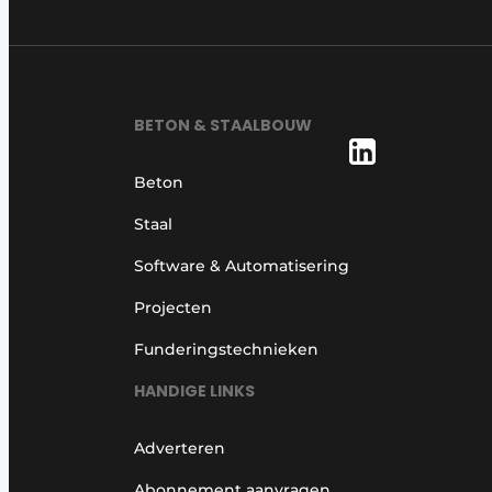
BETON & STAALBOUW
Beton
Staal
Software & Automatisering
Projecten
Funderingstechnieken
HANDIGE LINKS
Adverteren
Abonnement aanvragen