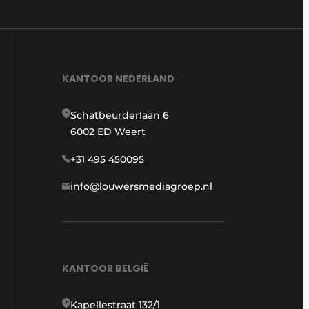
KANTOOR NEDERLAND
Schatbeurderlaan 6
6002 ED Weert
+31 495 450095
info@louwersmediagroep.nl
KANTOOR BELGIË
Kapellestraat 132/1