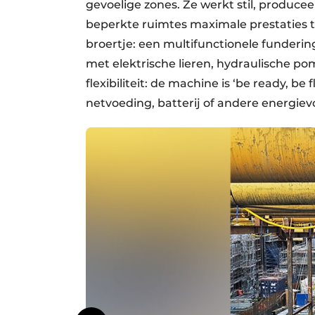
gevoelige zones. Ze werkt stil, produce
beperkte ruimtes maximale prestaties t
broertje: een multifunctionele funderin
met elektrische lieren, hydraulische po
flexibiliteit: de machine is ‘be ready, be
netvoeding, batterij of andere energiev