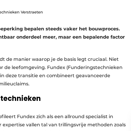
technieken Verstraeten
rbeperking bepalen steeds vaker het bouwproces.
htbaar onderdeel meer, maar een bepalende factor
 de manier waarop je de basis legt cruciaal. Niet
oor de leefomgeving. Fundex (Funderingstechnieken
 in deze transitie en combineert geavanceerde
ilieuclaims.
stechnieken
ileert Fundex zich als een allround specialist in
xpertise vallen tal van trillingsvrije methoden zoals