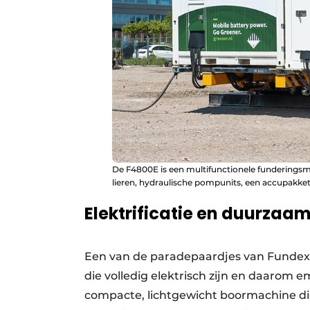
De F4800E is een multifunctionele funderingsma
lieren, hydraulische pompunits, een accupakket
Elektrificatie en duurzaam
Een van de paradepaardjes van Fundex 
die volledig elektrisch zijn en daarom 
compacte, lichtgewicht boormachine die 