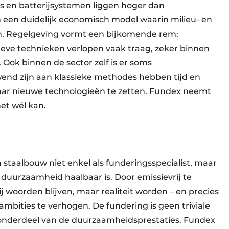
s en batterijsystemen liggen hoger dan
 een duidelijk economisch model waarin milieu- en
. Regelgeving vormt een bijkomende rem:
eve technieken verlopen vaak traag, zeker binnen
 Ook binnen de sector zelf is er soms
nd zijn aan klassieke methodes hebben tijd en
aar nieuwe technologieën te zetten. Fundex neemt
et wél kan.
n staalbouw niet enkel als funderingsspecialist, maar
t duurzaamheid haalbaar is. Door emissievrij te
j woorden blijven, maar realiteit worden – en precies
mbities te verhogen. De fundering is geen triviale
onderdeel van de duurzaamheidsprestaties. Fundex