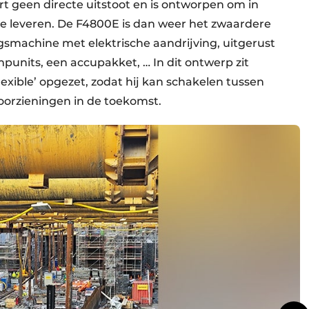
ert geen directe uitstoot en is ontworpen om in
e leveren. De F4800E is dan weer het zwaardere
gsmachine met elektrische aandrijving, uitgerust
mpunits, een accupakket, … In dit ontwerp zit
 flexible’ opgezet, zodat hij kan schakelen tussen
oorzieningen in de toekomst.