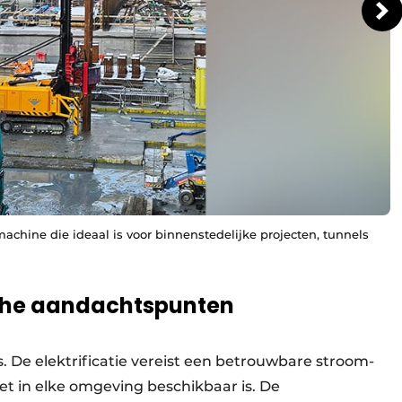
chine die ideaal is voor binnenstedelijke projecten, tunnels
sche aandachtspunten
ls. De elektrificatie vereist een betrouwbare stroom-
et in elke omgeving beschikbaar is. De