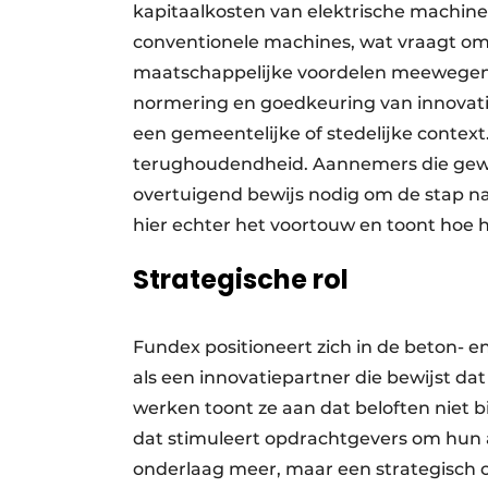
kapitaalkosten van elektrische machine
conventionele machines, wat vraagt om
maatschappelijke voordelen meewegen
normering en goedkeuring van innovati
een gemeentelijke of stedelijke context.
terughoudendheid. Aannemers die gewe
overtuigend bewijs nodig om de stap n
hier echter het voortouw en toont hoe h
Strategische rol
Fundex positioneert zich in de beton- e
als een innovatiepartner die bewijst da
werken toont ze aan dat beloften niet bi
dat stimuleert opdrachtgevers om hun a
onderlaag meer, maar een strategisch 