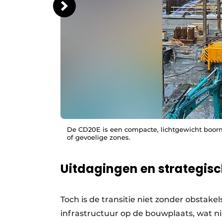
De CD20E is een compacte, lichtgewicht boorma
of gevoelige zones.
Uitdagingen en strategi
Toch is de transitie niet zonder obstake
infrastructuur op de bouwplaats, wat ni