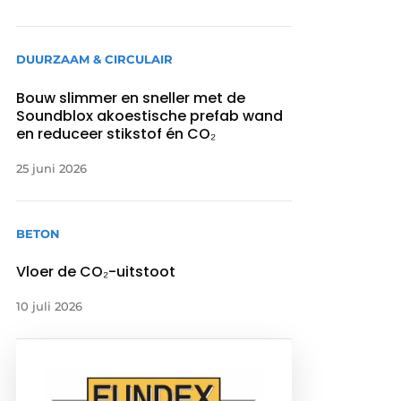
DUURZAAM & CIRCULAIR
Bouw slimmer en sneller met de
Soundblox akoestische prefab wand
en reduceer stikstof én CO₂
25 juni 2026
BETON
Vloer de CO₂-uitstoot
10 juli 2026