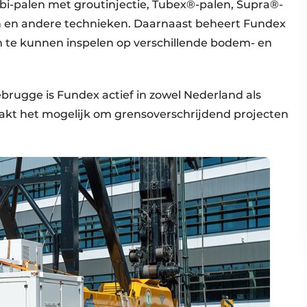
-palen met groutinjectie, Tubex®-palen, Supra®-
n en andere technieken. Daarnaast beheert Fundex
om te kunnen inspelen op verschillende bodem- en
brugge is Fundex actief in zowel Nederland als
aakt het mogelijk om grensoverschrijdend projecten