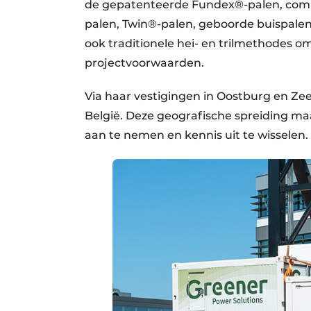
de gepatenteerde Fundex®-palen, combi
palen, Twin®-palen, geboorde buispale
ook traditionele hei- en trilmethodes 
projectvoorwaarden.
Via haar vestigingen in Oostburg en Zee
België. Deze geografische spreiding m
aan te nemen en kennis uit te wisselen.