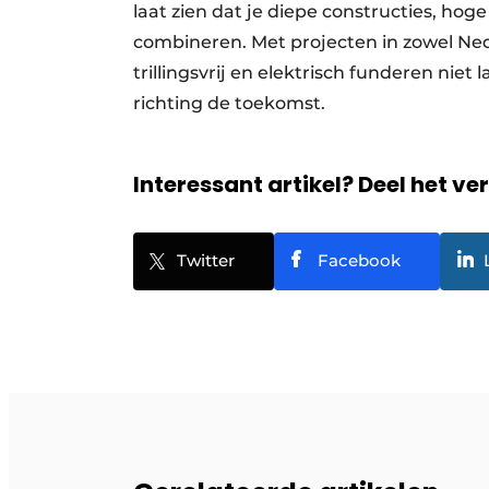
laat zien dat je diepe constructies, h
combineren. Met projecten in zowel Nede
trillingsvrij en elektrisch funderen nie
richting de toekomst.
Interessant artikel? Deel het ve
Twitter
Facebook