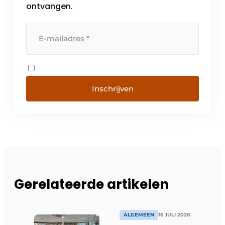
ontvangen.
Inschrijven
Gerelateerde artikelen
ALGEMEEN
16 JULI 2026