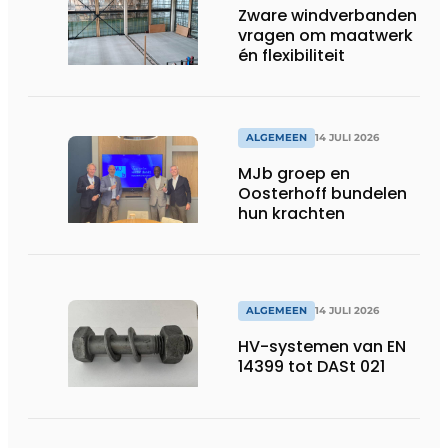
Zware windverbanden
vragen om maatwerk
én flexibiliteit
ALGEMEEN
14 JULI 2026
MJb groep en
Oosterhoff bundelen
hun krachten
ALGEMEEN
14 JULI 2026
HV-systemen van EN
14399 tot DASt 021