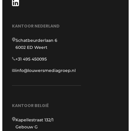
KANTOOR NEDERLAND
Schatbeurderlaan 6
6002 ED Weert
+31 495 450095
info@louwersmediagroep.nl
KANTOOR BELGIË
Kapellestraat 132/1
Gebouw G