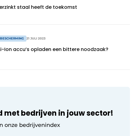
erzinkt staal heeft de toekomst
 BESCHERMING
21 JULI 2023
Li-Ion accu’s opladen een bittere noodzaak?
d met bedrijven in jouw sector!
in onze bedrijvenindex