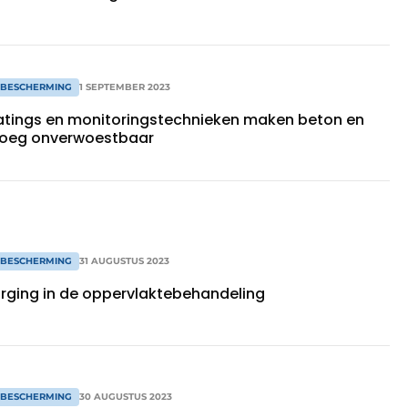
 BESCHERMING
1 SEPTEMBER 2023
oatings en monitoringstechnieken maken beton en
noeg onverwoestbaar
 BESCHERMING
31 AUGUSTUS 2023
orging in de oppervlaktebehandeling
 BESCHERMING
30 AUGUSTUS 2023