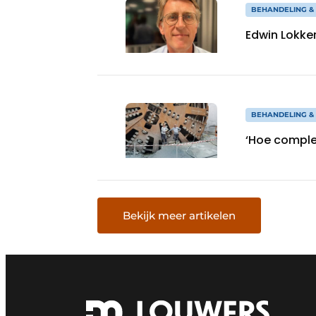
BEHANDELING &
Edwin Lokker
BEHANDELING &
‘Hoe complex
Bekijk meer artikelen