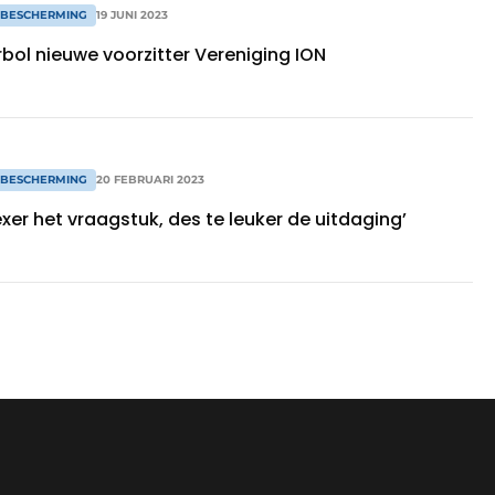
 BESCHERMING
19 JUNI 2023
bol nieuwe voorzitter Vereniging ION
 BESCHERMING
20 FEBRUARI 2023
er het vraagstuk, des te leuker de uitdaging’