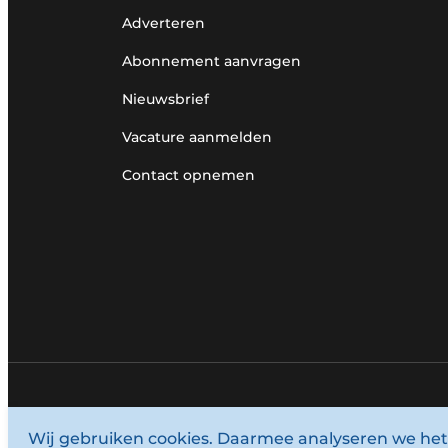
Adverteren
Abonnement aanvragen
Nieuwsbrief
Vacature aanmelden
Contact opnemen
© 1987 - 2026 Louwersmediagroep.
Wij gebruiken cookies. Daarmee analyseren we het