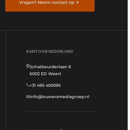
Vragen? Neem contact op
KANTOOR NEDERLAND
Schatbeurderlaan 6
6002 ED Weert
+31 495 450095
info@louwersmediagroep.nl