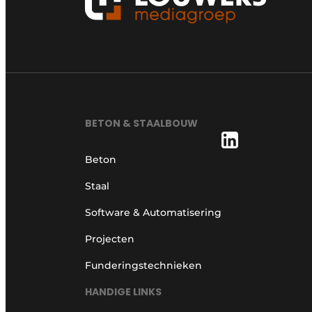
BETON & STAALBOUW
Beton
Staal
Software & Automatisering
Projecten
Funderingstechnieken
HANDIGE LINKS