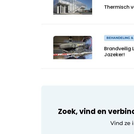
Thermisch v
BEHANDELING &
Brandveilig 
Jazeker!
Zoek, vind en verbin
Vind ze 