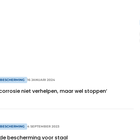
 BESCHERMING
16 JANUARI 2024
corrosie niet verhelpen, maar wel stoppen’
 BESCHERMING
4 SEPTEMBER 2023
de bescherming voor staal