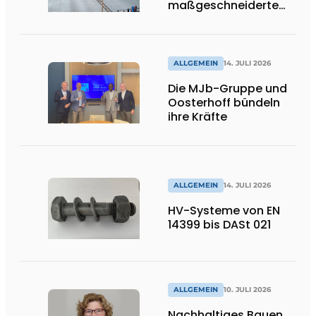
maßgeschneiderte
Lösungen und
Flexibilität
ALLGEMEIN
14. JULI 2026
Die MJb-Gruppe und
Oosterhoff bündeln
ihre Kräfte
ALLGEMEIN
14. JULI 2026
HV-Systeme von EN
14399 bis DASt 021
ALLGEMEIN
10. JULI 2026
Nachhaltiges Bauen