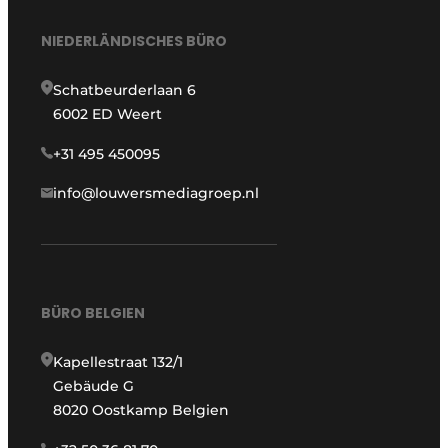
NIEDERLÄNDISCHES BÜRO
Schatbeurderlaan 6
6002 ED Weert
+31 495 450095
info@louwersmediagroep.nl
BÜRO BELGIEN
Kapellestraat 132/1
Gebäude G
8020 Oostkamp Belgien