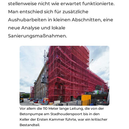
stellenweise nicht wie erwartet funktionierte.
Man entschied sich für zusätzliche
Aushubarbeiten in kleinen Abschnitten, eine
neue Analyse und lokale
Sanierungsmaßnahmen.
Vor allem die 110 Meter lange Leitung, die von der
Betonpumpe am Stadhouderspoort bis in den
Keller der Ersten Kammer führte, war ein kritischer
Bestandteil.