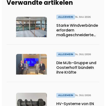
Verwandte artikelen
ALLGEMEIN
16. JULI 2026
Starke Windverbände
erfordern
maßgeschneiderte
Lösungen und
Flexibilität
ALLGEMEIN
14. JULI 2026
Die MJb-Gruppe und
Oosterhoff bündeln
ihre Kräfte
ALLGEMEIN
14. JULI 2026
HV-Systeme von EN