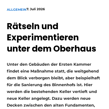
Datenschutz / Cookie-Erklärung
7. Juli 2026
ALLGEMEIN
Ein Stellenangebot registrieren
Rätseln und
Videos
Experimentieren
unter dem Oberhaus
Unter den Gebäuden der Ersten Kammer
findet eine Maßnahme statt, die weitgehend
dem Blick verborgen bleibt, aber beispielhaft
für die Sanierung des Binnenhofs ist. Hier
werden die bestehenden Keller vertieft und
neue Keller angelegt. Dazu werden neue
Decken zwischen den alten Fundamenten,