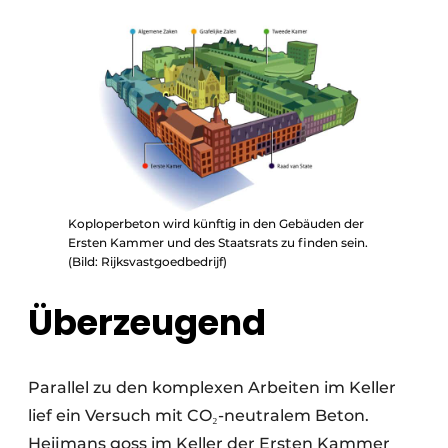
Koploperbeton wird künftig in den Gebäuden der
Ersten Kammer und des Staatsrats zu finden sein.
(Bild: Rijksvastgoedbedrijf)
Überzeugend
Parallel zu den komplexen Arbeiten im Keller
lief ein Versuch mit CO₂-neutralem Beton.
Heijmans goss im Keller der Ersten Kammer