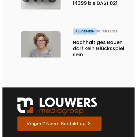
14399 bis DASt 021
ALLGEMEIN
10. JULI 2026
Nachhaltiges Bauen
darf kein Glücksspiel
sein
Vragen? Neem Kontakt op