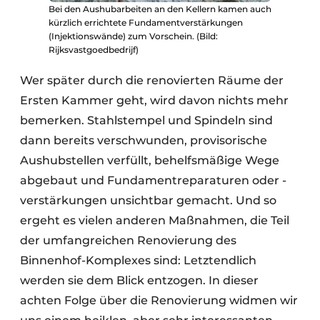
Bei den Aushubarbeiten an den Kellern kamen auch
kürzlich errichtete Fundamentverstärkungen
(Injektionswände) zum Vorschein. (Bild:
Rijksvastgoedbedrijf)
Wer später durch die renovierten Räume der
Ersten Kammer geht, wird davon nichts mehr
bemerken. Stahlstempel und Spindeln sind
dann bereits verschwunden, provisorische
Aushubstellen verfüllt, behelfsmäßige Wege
abgebaut und Fundamentreparaturen oder -
verstärkungen unsichtbar gemacht. Und so
ergeht es vielen anderen Maßnahmen, die Teil
der umfangreichen Renovierung des
Binnenhof-Komplexes sind: Letztendlich
werden sie dem Blick entzogen. In dieser
achten Folge über die Renovierung widmen wir