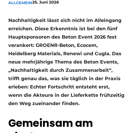
25. Juni 2026
ALLGEMEIN
Datenschutz / Cookie-Erklärung
Ein Stellenangebot registrieren
Nachhaltigkeit lässt sich nicht im Alleingang
erreichen. Diese Erkenntnis ist bei den fünf
Videos
Hauptsponsoren des Beton Event 2026 fest
verankert: GROENR-Beton, Ecocem,
Heidelberg Materials, Renewi und Cugla. Das
neue mehrjährige Thema des Beton Events,
„Nachhaltigkeit durch Zusammenarbeit“,
trifft genau das, was sie täglich in der Praxis
erleben: Echter Fortschritt entsteht erst,
wenn die Akteure in der Lieferkette frühzeitig
den Weg zueinander finden.
Gemeinsam am