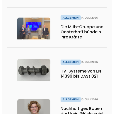
Lösungen und
Flexibilität
ALLGEMEIN
14. JULI 2026
Die MJb-Gruppe und
Oosterhoff bündeln
ihre Kräfte
ALLGEMEIN
14. JULI 2026
HV-Systeme von EN
14399 bis DASt 021
ALLGEMEIN
10. JULI 2026
Nachhaltiges Bauen
darf kein Glücksspiel