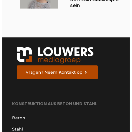
sein
Vragen? Neem Kontakt op
KONSTRUKTION AUS BETON UND STAHL
Beton
Stahl