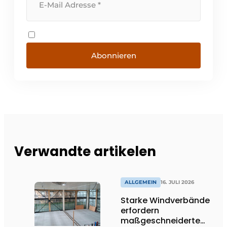
Abonnieren
Verwandte artikelen
ALLGEMEIN
16. JULI 2026
Starke Windverbände
erfordern
maßgeschneiderte