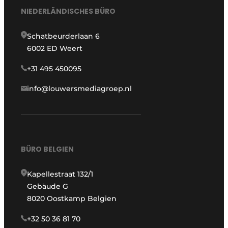
NIEDERLÄNDISCHES BÜRO
Schatbeurderlaan 6
6002 ED Weert
+31 495 450095
info@louwersmediagroep.nl
BÜRO BELGIEN
Kapellestraat 132/1
Gebäude G
8020 Oostkamp Belgien
+32 50 36 81 70