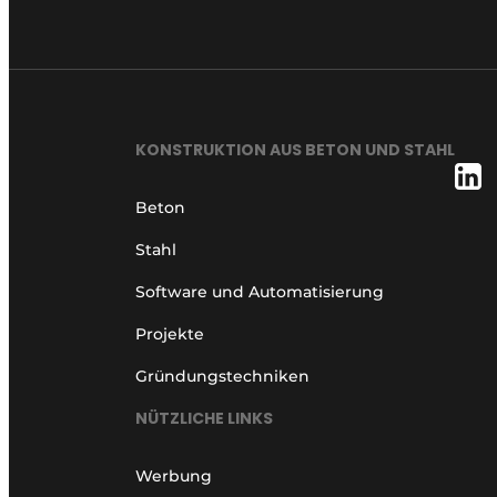
Ein Stellenangebot registrieren
Videos
KONSTRUKTION AUS BETON UND STAHL
Beton
Stahl
Software und Automatisierung
Projekte
Gründungstechniken
NÜTZLICHE LINKS
Werbung