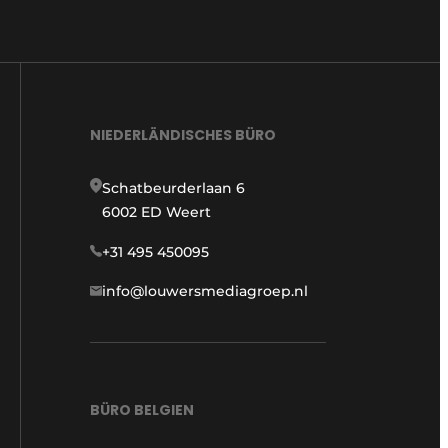
NIEDERLÄNDISCHES BÜRO
Schatbeurderlaan 6
6002 ED Weert
+31 495 450095
info@louwersmediagroep.nl
BÜRO BELGIEN