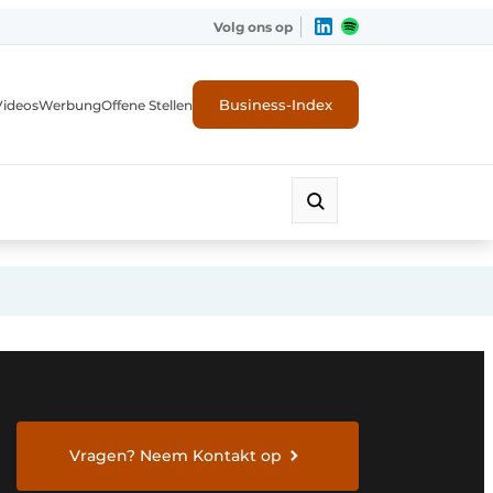
Volg ons op
Business-Index
Videos
Werbung
Offene Stellen
Vragen? Neem Kontakt op