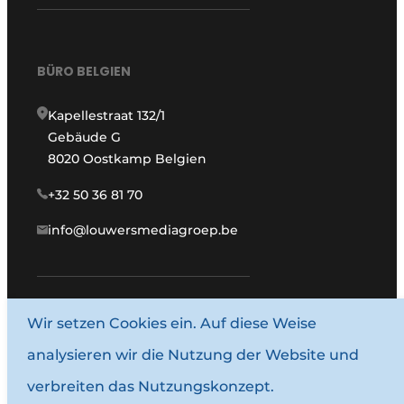
BÜRO BELGIEN
Kapellestraat 132/1
Gebäude G
8020 Oostkamp Belgien
+32 50 36 81 70
info@louwersmediagroep.be
www.louwersmediagroep.com
Wir setzen Cookies ein. Auf diese Weise
analysieren wir die Nutzung der Website und
© 1987–2026 Louwersmediagroep.
verbreiten das Nutzungskonzept.
Allgemeine Bedingungen und Konditionen