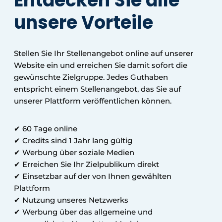
Entdecken Sie alle
unsere Vorteile
Datenschutz / Cookie-Erklärung
Ein Stellenangebot registrieren
Videos
Stellen Sie Ihr Stellenangebot online auf unserer
Website ein und erreichen Sie damit sofort die
gewünschte Zielgruppe. Jedes Guthaben
entspricht einem Stellenangebot, das Sie auf
unserer Plattform veröffentlichen können.
✔ 60 Tage online
✔ Credits sind 1 Jahr lang gültig
✔ Werbung über soziale Medien
✔ Erreichen Sie Ihr Zielpublikum direkt
✔ Einsetzbar auf der von Ihnen gewählten
Plattform
✔ Nutzung unseres Netzwerks
✔ Werbung über das allgemeine und