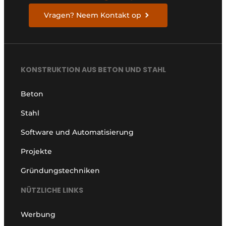
Vragen? Neem Kontakt op
KONSTRUKTION AUS BETON UND STAHL
Beton
Stahl
Software und Automatisierung
Projekte
Gründungstechniken
NÜTZLICHE LINKS
Werbung