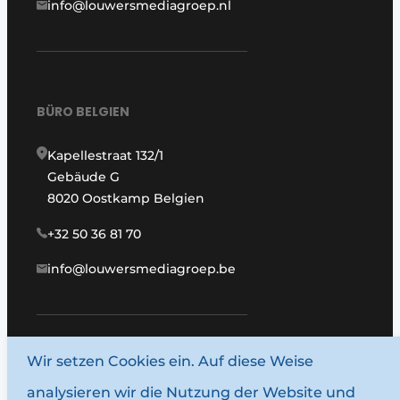
info@louwersmediagroep.nl
BÜRO BELGIEN
Kapellestraat 132/1
Gebäude G
8020 Oostkamp Belgien
+32 50 36 81 70
info@louwersmediagroep.be
Wir setzen Cookies ein. Auf diese Weise
www.louwersmediagroep.com
analysieren wir die Nutzung der Website und
© 1987–2026 Louwersmediagroep.