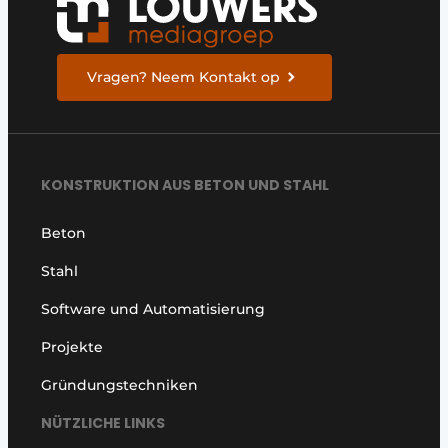
Vragen? Neem Kontakt op
KONSTRUKTION AUS BETON UND STAHL
Beton
Stahl
Software und Automatisierung
Projekte
Gründungstechniken
NÜTZLICHE LINKS