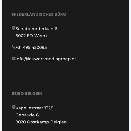
NIEDERLÄNDISCHES BÜRO
Schatbeurderlaan 6
6002 ED Weert
+31 495 450095
info@louwersmediagroep.nl
BÜRO BELGIEN
Kapellestraat 132/1
Gebäude G
8020 Oostkamp Belgien