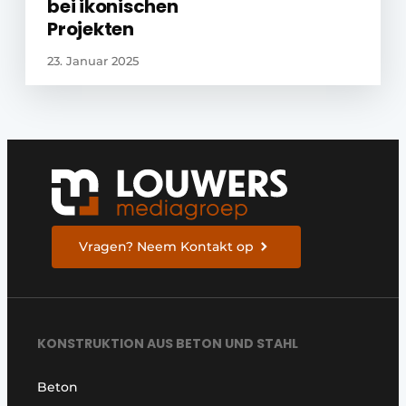
bei ikonischen
Projekten
23. Januar 2025
Vragen? Neem Kontakt op
KONSTRUKTION AUS BETON UND STAHL
Beton