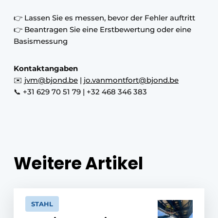
👉 Lassen Sie es messen, bevor der Fehler auftritt
👉 Beantragen Sie eine Erstbewertung oder eine
Basismessung
Kontaktangaben
✉️
jvm@bjond.be
|
jo.vanmontfort@bjond.be
📞 +31 629 70 51 79 | +32 468 346 383
Weitere Artikel
STAHL