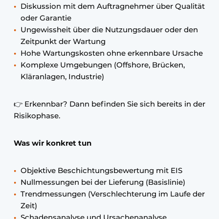
Diskussion mit dem Auftragnehmer über Qualität
oder Garantie
Ungewissheit über die Nutzungsdauer oder den
Zeitpunkt der Wartung
Hohe Wartungskosten ohne erkennbare Ursache
Komplexe Umgebungen (Offshore, Brücken,
Kläranlagen, Industrie)
👉 Erkennbar? Dann befinden Sie sich bereits in der
Risikophase.
Was wir konkret tun
Objektive Beschichtungsbewertung mit EIS
Nullmessungen bei der Lieferung (Basislinie)
Trendmessungen (Verschlechterung im Laufe der
Zeit)
Schadensanalyse und Ursachenanalyse