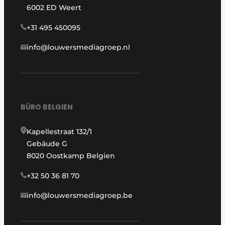
6002 ED Weert
+31 495 450095
info@louwersmediagroep.nl
BÜRO BELGIEN
Kapellestraat 132/1
Gebäude G
8020 Oostkamp Belgien
+32 50 36 81 70
info@louwersmediagroep.be