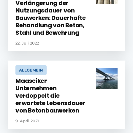
Verlängerung der
Nutzungsdauer von
Bauwerken: Dauerhafte
Behandlung von Beton,
Stahl und Bewehrung
22. Juli 2022
ALLGEMEIN
Maaseiker
Unternehmen
verdoppelt die
erwartete Lebensdauer
von Betonbauwerken
9. April 2021