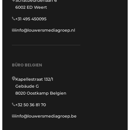
Schatbeurderlaan 6
6002 ED Weert
+31 495 450095
info@louwersmediagroep.nl
BÜRO BELGIEN
Kapellestraat 132/1
Gebäude G
8020 Oostkamp Belgien
+32 50 36 81 70
info@louwersmediagroep.be