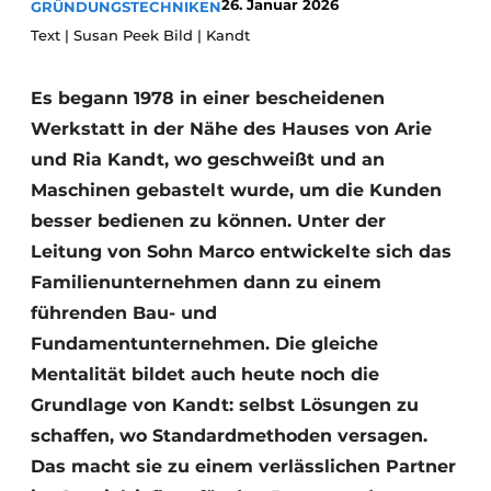
26. Januar 2026
GRÜNDUNGSTECHNIKEN
Datenschutz / Cookie-Erklärung
Text | Susan Peek Bild | Kandt
Ein Stellenangebot registrieren
Es begann 1978 in einer bescheidenen
Videos
Werkstatt in der Nähe des Hauses von Arie
und Ria Kandt, wo geschweißt und an
Maschinen gebastelt wurde, um die Kunden
besser bedienen zu können. Unter der
Leitung von Sohn Marco entwickelte sich das
Familienunternehmen dann zu einem
führenden Bau- und
Fundamentunternehmen. Die gleiche
Mentalität bildet auch heute noch die
Grundlage von Kandt: selbst Lösungen zu
schaffen, wo Standardmethoden versagen.
Das macht sie zu einem verlässlichen Partner