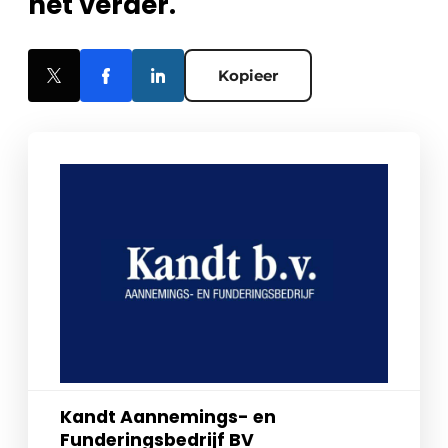
het verder.
Kopieer
Kandt Aannemings- en
Funderingsbedrijf BV