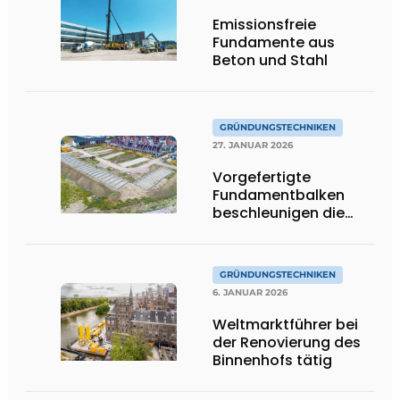
Emissionsfreie
Fundamente aus
Beton und Stahl
GRÜNDUNGSTECHNIKEN
27. JANUAR 2026
Vorgefertigte
Fundamentbalken
beschleunigen die
Fertigstellung von The
One in Terneuzen
GRÜNDUNGSTECHNIKEN
6. JANUAR 2026
Weltmarktführer bei
der Renovierung des
Binnenhofs tätig