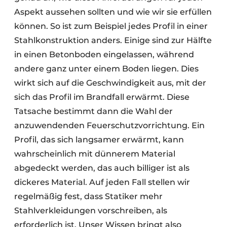
Aspekt aussehen sollten und wie wir sie erfüllen
können. So ist zum Beispiel jedes Profil in einer
Stahlkonstruktion anders. Einige sind zur Hälfte
in einen Betonboden eingelassen, während
andere ganz unter einem Boden liegen. Dies
wirkt sich auf die Geschwindigkeit aus, mit der
sich das Profil im Brandfall erwärmt. Diese
Tatsache bestimmt dann die Wahl der
anzuwendenden Feuerschutzvorrichtung. Ein
Profil, das sich langsamer erwärmt, kann
wahrscheinlich mit dünnerem Material
abgedeckt werden, das auch billiger ist als
dickeres Material. Auf jeden Fall stellen wir
regelmäßig fest, dass Statiker mehr
Stahlverkleidungen vorschreiben, als
erforderlich ist. Unser Wissen bringt also