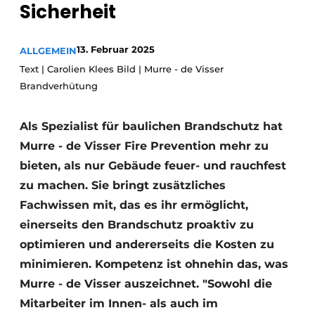
Sicherheit
Datenschutz / Cookie-Erklärung
Ein Stellenangebot registrieren
13. Februar 2025
ALLGEMEIN
Text | Carolien Klees Bild | Murre - de Visser
Videos
Brandverhütung
Als Spezialist für baulichen Brandschutz hat
Murre - de Visser Fire Prevention mehr zu
bieten, als nur Gebäude feuer- und rauchfest
zu machen. Sie bringt zusätzliches
Fachwissen mit, das es ihr ermöglicht,
einerseits den Brandschutz proaktiv zu
optimieren und andererseits die Kosten zu
minimieren. Kompetenz ist ohnehin das, was
Murre - de Visser auszeichnet. "Sowohl die
Mitarbeiter im Innen- als auch im