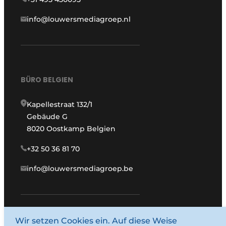
info@louwersmediagroep.nl
BÜRO BELGIEN
Kapellestraat 132/1
Gebäude G
8020 Oostkamp Belgien
+32 50 36 81 70
info@louwersmediagroep.be
www.louwersmediagroep.com
Wir setzen Cookies ein. Auf diese Weise