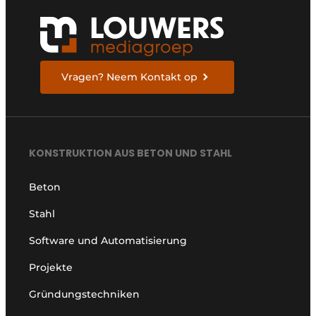
Vragen? Neem Kontakt op
KONSTRUKTION AUS BETON UND STAHL
Beton
Stahl
Software und Automatisierung
Projekte
Gründungstechniken