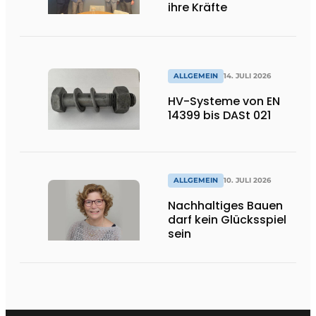
ihre Kräfte
ALLGEMEIN
14. JULI 2026
HV-Systeme von EN
14399 bis DASt 021
ALLGEMEIN
10. JULI 2026
Nachhaltiges Bauen
darf kein Glücksspiel
sein