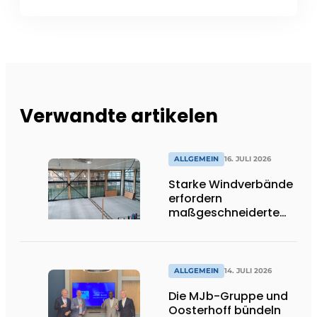
Verwandte artikelen
ALLGEMEIN
16. JULI 2026
Starke Windverbände
erfordern
maßgeschneiderte
Lösungen und
Flexibilität
ALLGEMEIN
14. JULI 2026
Die MJb-Gruppe und
Oosterhoff bündeln