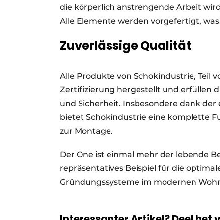
die körperlich anstrengende Arbeit wird
Alle Elemente werden vorgefertigt, was
Zuverlässige Qualität
Alle Produkte von Schokindustrie, Tei
Zertifizierung hergestellt und erfüllen
und Sicherheit. Insbesondere dank d
bietet Schokindustrie eine komplette 
zur Montage.
Der One ist einmal mehr der lebende Be
repräsentatives Beispiel für die optimale 
Gründungssysteme im modernen Woh
Interessanter Artikel? Deel het 