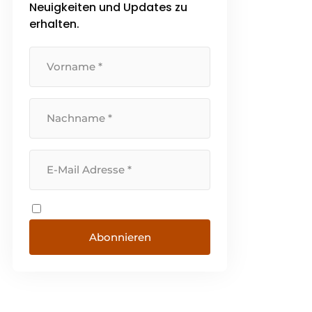
Neuigkeiten und Updates zu
produziert ausschließlich [...]
erhalten.
Abonnieren