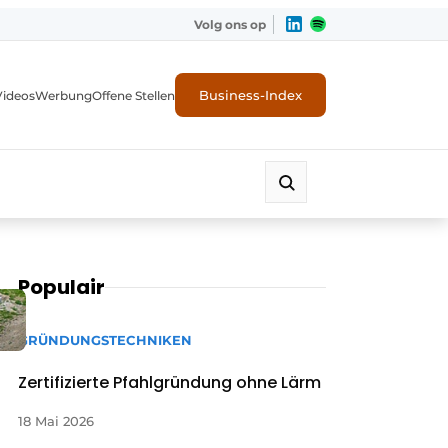
Volg ons op
Business-Index
Videos
Werbung
Offene Stellen
Populair
GRÜNDUNGSTECHNIKEN
Zertifizierte Pfahlgründung ohne Lärm
18 Mai 2026