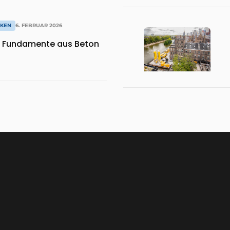
IKEN
6. FEBRUAR 2026
e Fundamente aus Beton