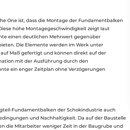
The One ist, dass die Montage der Fundamentbalken
 Diese hohe Montagegeschwindigkeit zeigt laut
ente einen deutlichen Mehrwert gegenüber
bieten. Die Elemente werden im Werk unter
auf Maß gefertigt und können direkt auf der
ination mit der Ausführung durch den
te ein enger Zeitplan ohne Verzögerungen
tigteil-Fundamentbalken der Schokindustrie auch
bedingungen und Nachhaltigkeit. Da auf der Baustelle
n die Mitarbeiter weniger Zeit in der Baugrube und