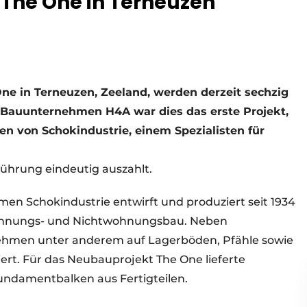
n The One in Terneuzen
e in Terneuzen, Zeeland, werden derzeit sechzig
 Bauunternehmen H4A war dies das erste Projekt,
n von Schokindustrie, einem Spezialisten für
führung eindeutig auszahlt.
en Schokindustrie entwirft und produziert seit 1934
n Wohnungs- und Nichtwohnungsbau. Neben
ehmen unter anderem auf Lagerböden, Pfähle sowie
iert. Für das Neubauprojekt The One lieferte
undamentbalken aus Fertigteilen.