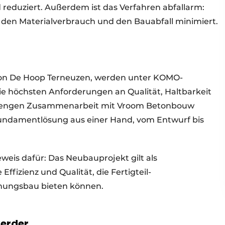
 reduziert. Außerdem ist das Verfahren abfallarm:
 den Materialverbrauch und den Bauabfall minimiert.
l von De Hoop Terneuzen, werden unter KOMO-
 die höchsten Anforderungen an Qualität, Haltbarkeit
er engen Zusammenarbeit mit Vroom Betonbouw
Fundamentlösung aus einer Hand, vom Entwurf bis
weis dafür: Das Neubauprojekt gilt als
Effizienz und Qualität, die Fertigteil-
nungsbau bieten können.
verder.