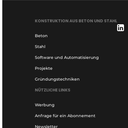
KONSTRUKTION AUS BETON UND STAHL
Beton
Stahl
Software und Automatisierung
Projekte
Gründungstechniken
NÜTZLICHE LINKS
Werbung
Anfrage für ein Abonnement
Newsletter