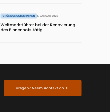
GRÜNDUNGSTECHNIKEN
6. JANUAR 2026
Weltmarktführer bei der Renovierung
des Binnenhofs tätig
Vragen? Neem Kontakt op