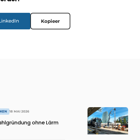
LinkedIn
Kopieer
IKEN
18 MAI 2026
Pfahlgründung ohne Lärm