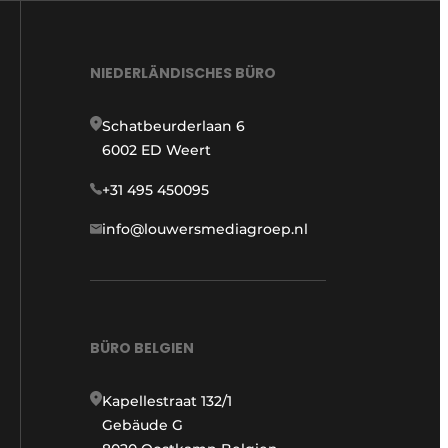
NIEDERLÄNDISCHES BÜRO
Schatbeurderlaan 6
6002 ED Weert
+31 495 450095
info@louwersmediagroep.nl
BÜRO BELGIEN
Kapellestraat 132/1
Gebäude G