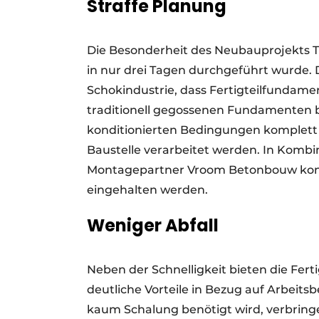
Straffe Planung
Die Besonderheit des Neubauprojekts 
in nur drei Tagen durchgeführt wurde.
Schokindustrie, dass Fertigteilfundam
traditionell gegossenen Fundamenten 
konditionierten Bedingungen komplett 
Baustelle verarbeitet werden. In Komb
Montagepartner Vroom Betonbouw konn
eingehalten werden.
Weniger Abfall
Neben der Schnelligkeit bieten die Fer
deutliche Vorteile in Bezug auf Arbeits
kaum Schalung benötigt wird, verbringe