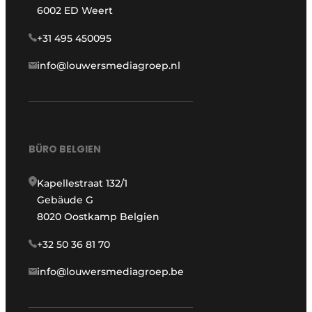
6002 ED Weert
+31 495 450095
info@louwersmediagroep.nl
BÜRO BELGIEN
Kapellestraat 132/1
Gebäude G
8020 Oostkamp Belgien
+32 50 36 81 70
info@louwersmediagroep.be