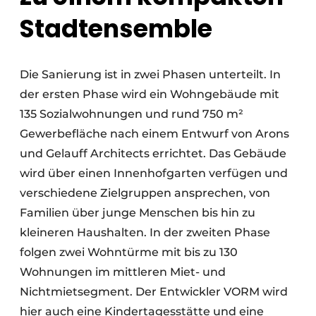
Stadtensemble
Die Sanierung ist in zwei Phasen unterteilt. In
der ersten Phase wird ein Wohngebäude mit
135 Sozialwohnungen und rund 750 m²
Gewerbefläche nach einem Entwurf von Arons
und Gelauff Architects errichtet. Das Gebäude
wird über einen Innenhofgarten verfügen und
verschiedene Zielgruppen ansprechen, von
Familien über junge Menschen bis hin zu
kleineren Haushalten. In der zweiten Phase
folgen zwei Wohntürme mit bis zu 130
Wohnungen im mittleren Miet- und
Nichtmietsegment. Der Entwickler VORM wird
hier auch eine Kindertagesstätte und eine