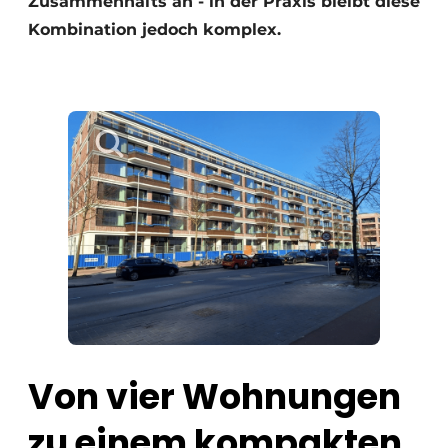
Zusammenhalts an - in der Praxis bleibt diese
Kombination jedoch komplex.
Von vier Wohnungen
zu einem kompakten