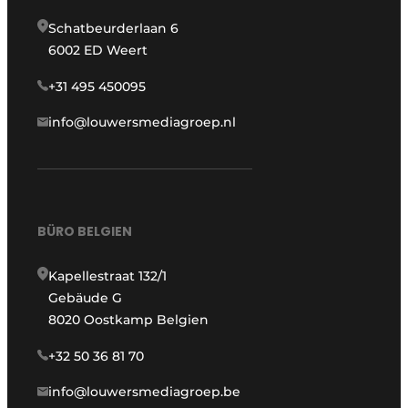
Schatbeurderlaan 6
6002 ED Weert
+31 495 450095
info@louwersmediagroep.nl
BÜRO BELGIEN
Kapellestraat 132/1
Gebäude G
8020 Oostkamp Belgien
+32 50 36 81 70
info@louwersmediagroep.be