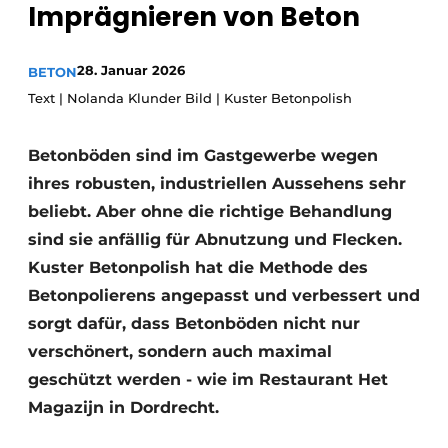
Imprägnieren von Beton
Datenschutz / Cookie-Erklärung
Ein Stellenangebot registrieren
28. Januar 2026
BETON
Text | Nolanda Klunder Bild | Kuster Betonpolish
Videos
Betonböden sind im Gastgewerbe wegen
ihres robusten, industriellen Aussehens sehr
beliebt. Aber ohne die richtige Behandlung
sind sie anfällig für Abnutzung und Flecken.
Kuster Betonpolish hat die Methode des
Betonpolierens angepasst und verbessert und
sorgt dafür, dass Betonböden nicht nur
verschönert, sondern auch maximal
geschützt werden - wie im Restaurant Het
Magazijn in Dordrecht.