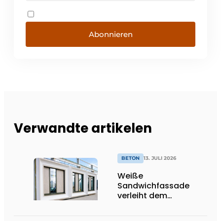
Abonnieren
Verwandte artikelen
BETON
13. JULI 2026
Weiße
Sandwichfassade
verleiht dem
nachhaltigen
Krankenhaus ein