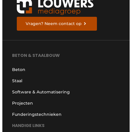
Vragen? Neem contact op
BETON & STAALBOUW
Beton
Staal
Software & Automatisering
Projecten
Funderingstechnieken
HANDIGE LINKS