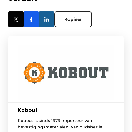
Kopieer
Kobout
Kobout is sinds 1979 importeur van
bevestigingsmaterialen. Van oudsher is