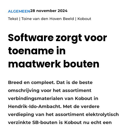
Privacy / Cookie statement
28 november 2024
ALGEMEEN
Vacature aanmelden
Tekst | Toine van den Hoven Beeld | Kobout
Video’s
Software zorgt voor
toename in
maatwerk bouten
Breed en compleet. Dat is de beste
omschrijving voor het assortiment
verbindingsmaterialen van Kobout in
Hendrik-Ido-Ambacht. Met de verdere
verdieping van het assortiment elektrolytisch
verzinkte SB-bouten is Kobout nu echt een