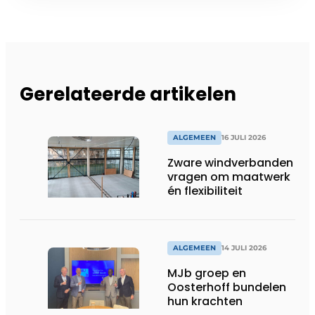
Gerelateerde artikelen
ALGEMEEN
16 JULI 2026
Zware windverbanden
vragen om maatwerk
én flexibiliteit
ALGEMEEN
14 JULI 2026
MJb groep en
Oosterhoff bundelen
hun krachten