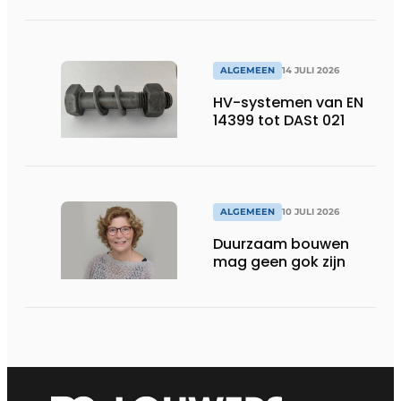
ALGEMEEN
14 JULI 2026
HV-systemen van EN
14399 tot DASt 021
ALGEMEEN
10 JULI 2026
Duurzaam bouwen
mag geen gok zijn