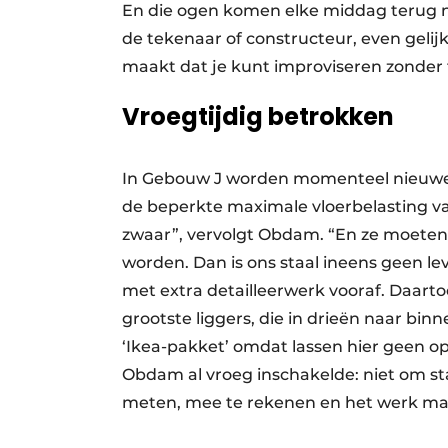
En die ogen komen elke middag terug naa
de tekenaar of constructeur, even gelij
maakt dat je kunt improviseren zonder 
Vroegtijdig betrokken
In Gebouw J worden momenteel nieuwe 
de beperkte maximale vloerbelasting van
zwaar”, vervolgt Obdam. “En ze moeten 
worden. Dan is ons staal ineens geen le
met extra detailleerwerk vooraf. Daarto
grootste liggers, die in drieën naar binn
‘Ikea-pakket’ omdat lassen hier geen op
Obdam al vroeg inschakelde: niet om st
meten, mee te rekenen en het werk maa