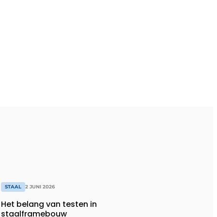
STAAL
2 JUNI 2026
Het belang van testen in
staalframebouw