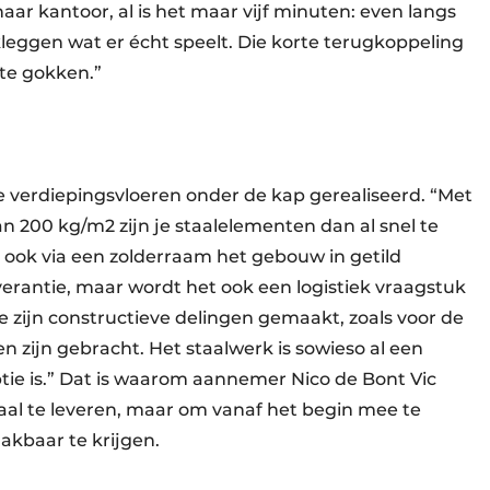
r kantoor, al is het maar vijf minuten: even langs
kleggen wat er écht speelt. Die korte terugkoppeling
te gokken.”
verdiepingsvloeren onder de kap gerealiseerd. “Met
 200 kg/m2 zijn je staalelementen dan al snel te
ook via een zolderraam het gebouw in getild
verantie, maar wordt het ook een logistiek vraagstuk
e zijn constructieve delingen gemaakt, zoals voor de
en zijn gebracht. Het staalwerk is sowieso al een
tie is.” Dat is waarom aannemer Nico de Bont Vic
aal te leveren, maar om vanaf het begin mee te
kbaar te krijgen.