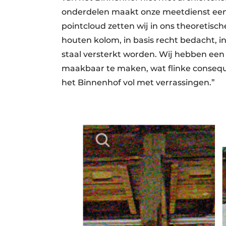
onderdelen maakt onze meetdienst een 
pointcloud zetten wij in ons theoretisc
houten kolom, in basis recht bedacht, 
staal versterkt worden. Wij hebben een
maakbaar te maken, wat flinke consequ
het Binnenhof vol met verrassingen.”