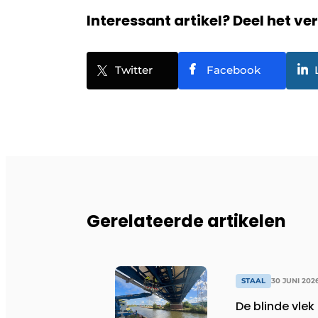
Interessant artikel? Deel het ve
Twitter
Facebook
Gerelateerde artikelen
STAAL
30 JUNI 202
De blinde vlek