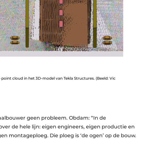
 point cloud in het 3D-model van Tekla Structures. (Beeld: Vic
taalbouwer geen probleem. Obdam: “In de
ver de hele lijn: eigen engineers, eigen productie en
eigen montageploeg. Die ploeg is ‘de ogen’ op de bouw.