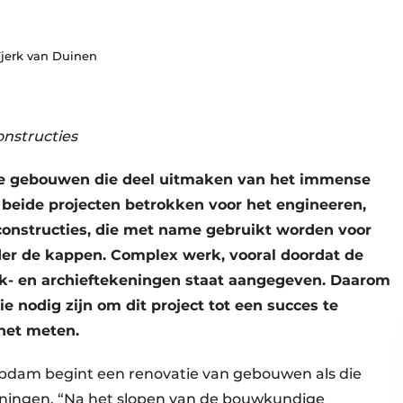
jerk van Duinen
onstructies
e gebouwen die deel uitmaken van het immense
beide projecten betrokken voor het engineeren,
onstructies, die met name gebruikt worden voor
der de kappen. Complex werk, vooral doordat de
estek- en archieftekeningen staat aangegeven. Daarom
ie nodig zijn om dit project tot een succes te
 het meten.
Obdam begint een renovatie van gebouwen als die
eningen. “Na het slopen van de bouwkundige