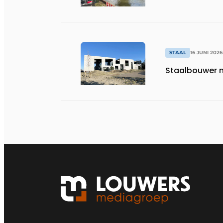
STAAL
16 JUNI 2026
Staalbouwer m