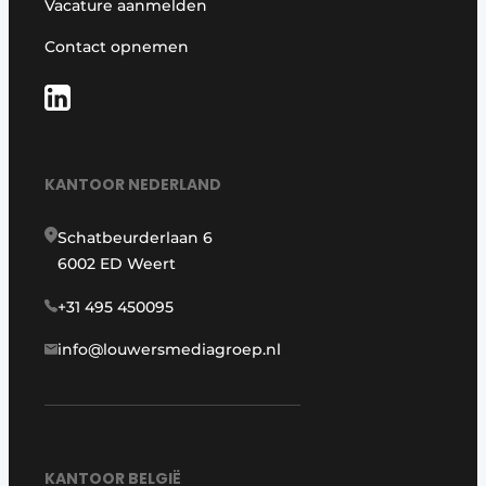
Vacature aanmelden
Contact opnemen
KANTOOR NEDERLAND
Schatbeurderlaan 6
6002 ED Weert
+31 495 450095
info@louwersmediagroep.nl
KANTOOR BELGIË