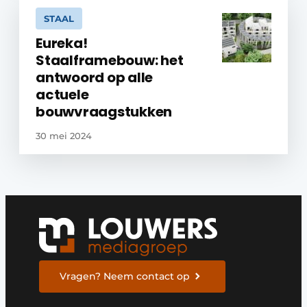
STAAL
Eureka!
Staalframebouw: het
antwoord op alle
actuele
bouwvraagstukken
30 mei 2024
Vragen? Neem contact op