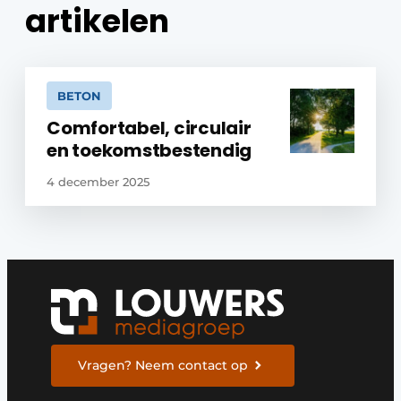
artikelen
BETON
Comfortabel, circulair
en toekomstbestendig
4 december 2025
Vragen? Neem contact op