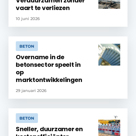
Verduurzamen zonder
vaart te verliezen
10 juni 2026
BETON
Overname in de
betonsector speelt in
op
marktontwikkelingen
29 januari 2026
BETON
Sneller, duurzamer en