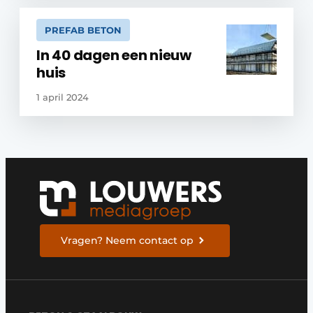
PREFAB BETON
In 40 dagen een nieuw
huis
1 april 2024
Vragen? Neem contact op