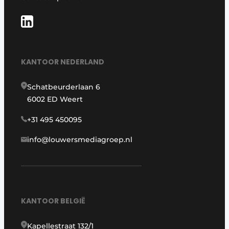
KANTOOR NEDERLAND
Schatbeurderlaan 6
6002 ED Weert
+31 495 450095
info@louwersmediagroep.nl
KANTOOR BELGIË
Kapellestraat 132/1