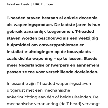
Privacy / Cookie statement
Tekst en beeld | HRC Europe
Vacature aanmelden
T-headed staven bestaan al enkele decennia
Video’s
als wapeningsproduct. De laatste jaren is hun
gebruik aanzienlijk toegenomen. T-headed
staven worden beschouwd als een veelzijdig
hulpmiddel om ontwerpproblemen en
installatie-uitdagingen op de bouwplaats –
zoals dichte wapening – op te lossen. Steeds
meer Nederlandse ontwerpers en aannemers
passen ze toe voor verschillende doeleinden.
In essentie zijn T-headed wapeningsstaven
uitgerust met een mechanische
ankerinrichting aan één of beide uiteinden. De
mechanische verankering (de T-head) vervangt