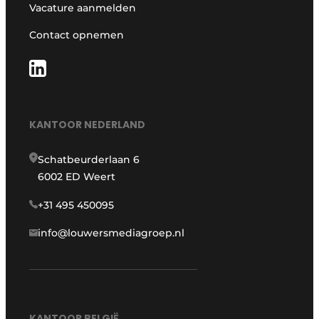
Vacature aanmelden
Contact opnemen
KANTOOR NEDERLAND
Schatbeurderlaan 6
6002 ED Weert
+31 495 450095
info@louwersmediagroep.nl
KANTOOR BELGIË