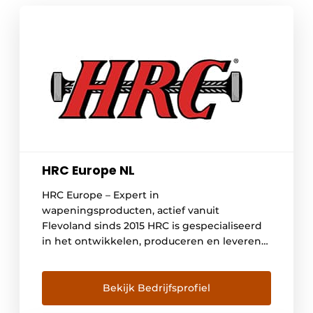
HRC Europe NL
HRC Europe – Expert in
wapeningsproducten, actief vanuit
Flevoland sinds 2015 HRC is gespecialiseerd
in het ontwikkelen, produceren en leveren
van topkwaliteit wapeningsproducten en
diensten. Kiezen voor HRC betekent kiezen
voor kostenefficiëntie en gegarandeerde
Bekijk Bedrijfsprofiel
structurele integriteit. Onze producten