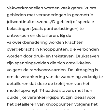
Vakwerkmodellen worden vaak gebruikt om
gebieden met veranderingen in geometrie
(discontinuïteitszones/D-gebied) of speciale
belastingen (zoals puntbelastingen) te
ontwerpen en detailleren. Bij de
vakwerkbenadering worden krachten
overgebracht in knooppunten, die verbonden
worden door druk- en trekstaven. Drukstaven
zijn spanningsvelden die zich ontwikkelen
volgens de randvoorwaarden. De uitdaging is
om de verankering van de wapening zodanig te
detailleren dat deze de treklijnen van het
model opvangt. T-headed staven, met hun
duidelijke verankeringspunt, zijn ideaal voor
het detailleren van knooppunten volgens het