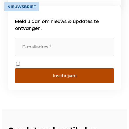
voldoen aan de hoogste eisen op het gebied
NIEUWSBRIEF
van prestaties en kwaliteit. Ze zijn sterk,
eenvoudig en […]
Meld u aan om nieuws & updates te
ontvangen.
Inschrijven