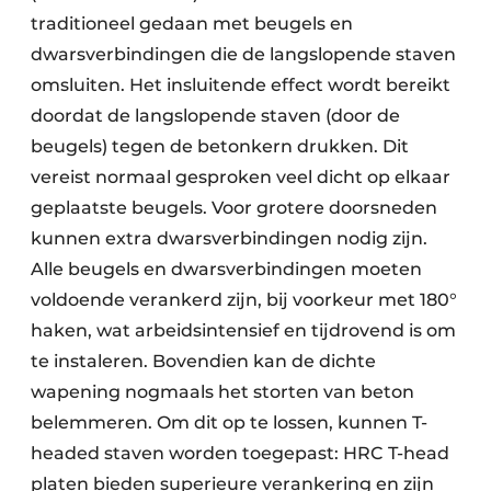
traditioneel gedaan met beugels en
dwarsverbindingen die de langslopende staven
omsluiten. Het insluitende effect wordt bereikt
doordat de langslopende staven (door de
beugels) tegen de betonkern drukken. Dit
vereist normaal gesproken veel dicht op elkaar
geplaatste beugels. Voor grotere doorsneden
kunnen extra dwarsverbindingen nodig zijn.
Alle beugels en dwarsverbindingen moeten
voldoende verankerd zijn, bij voorkeur met 180°
haken, wat arbeidsintensief en tijdrovend is om
te instaleren. Bovendien kan de dichte
wapening nogmaals het storten van beton
belemmeren. Om dit op te lossen, kunnen T-
headed staven worden toegepast: HRC T-head
platen bieden superieure verankering en zijn