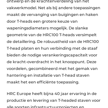
ontwerp en de krachtenverdeling van het
vakwerkmodel. Net als bij andere toepassingen
maakt de vervanging van buigingen en haken
door T-heads een grotere keuze van
wapeningsdiameters mogelijk. De slanke
geometrie van de HRC100 T-heads versimpelt
de detaillering. De robuustheid van de HRC100
T-head platen en hun verbinding met de staaf
bieden de nodige verankeringscapaciteit voor
de kracht-overdracht in het knooppunt. Deze
voordelen, gecombineerd met het gemak van
hantering en installatie van T-head staven
maakt het een efficiënte toepassing.
HRC Europe heeft bijna 40 jaar ervaring in de
productie en levering van T-headed staven voor
alle soorten infrastructuurprojecten en