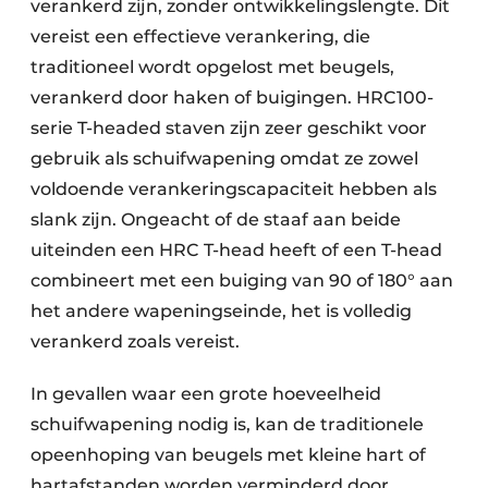
verankerd zijn, zonder ontwikkelingslengte. Dit
vereist een effectieve verankering, die
traditioneel wordt opgelost met beugels,
verankerd door haken of buigingen. HRC100-
serie T-headed staven zijn zeer geschikt voor
gebruik als schuifwapening omdat ze zowel
voldoende verankeringscapaciteit hebben als
slank zijn. Ongeacht of de staaf aan beide
uiteinden een HRC T-head heeft of een T-head
combineert met een buiging van 90 of 180° aan
het andere wapeningseinde, het is volledig
verankerd zoals vereist.
In gevallen waar een grote hoeveelheid
schuifwapening nodig is, kan de traditionele
opeenhoping van beugels met kleine hart of
hartafstanden worden verminderd door