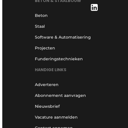
BETON & STAALBOUW
Beton
Staal
Software & Automatisering
Projecten
Funderingstechnieken
HANDIGE LINKS
Adverteren
Abonnement aanvragen
Nieuwsbrief
Vacature aanmelden