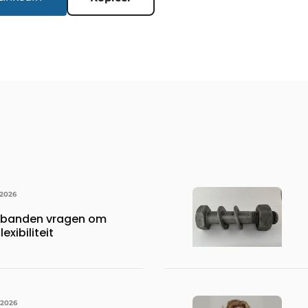
 2026
rbanden vragen om
exibiliteit
 2026