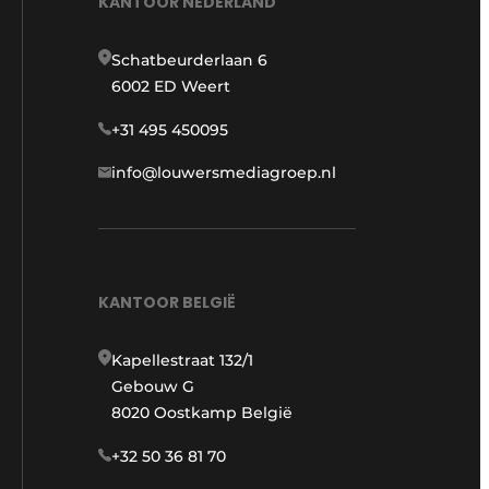
KANTOOR NEDERLAND
Schatbeurderlaan 6
6002 ED Weert
+31 495 450095
info@louwersmediagroep.nl
KANTOOR BELGIË
Kapellestraat 132/1
Gebouw G
8020 Oostkamp België
+32 50 36 81 70