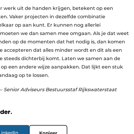
 werk uit de handen krijgen, betekent op een
en. Vaker projecten in dezelfde combinatie
elkaar op aan kunt. Er kunnen nog allerlei
 moeten we dan samen mee omgaan. Als je dat weet
inden op de momenten dat het nodig is, dan komen
e accepteren dat alles minder wordt en dit als een
e steeds dichterbij komt. Laten we samen aan de
 op een andere wijze aanpakken. Dat lijkt een stuk
andaag op te lossen.
–
Senior Adviseurs Bestuursstaf Rijkswaterstaat
rder.
LinkedIn
Kopieer