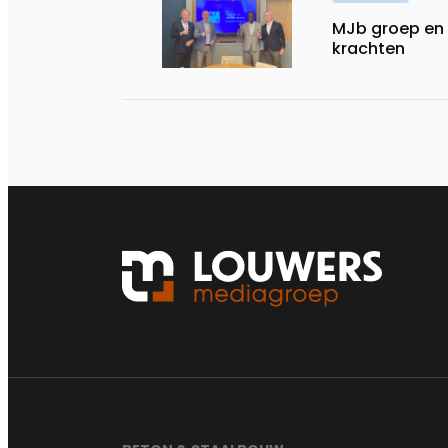
MJb groep en 
krachten