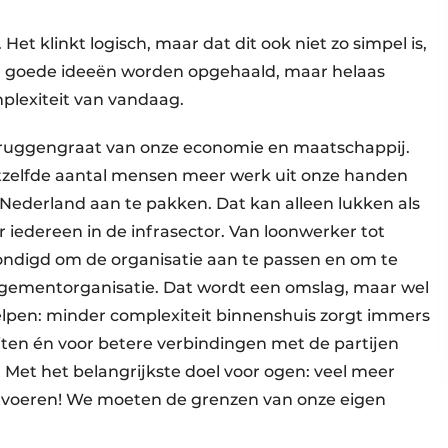
et klinkt logisch, maar dat dit ook niet zo simpel is,
eel goede ideeën worden opgehaald, maar helaas
mplexiteit van vandaag.
 de ruggengraat van onze economie en maatschappij.
tzelfde aantal mensen meer werk uit onze handen
n Nederland aan te pakken. Dat kan alleen lukken als
 iedereen in de infrasector. Van loonwerker tot
ondigd om de organisatie aan te passen en om te
ementorganisatie. Dat wordt een omslag, maar wel
helpen: minder complexiteit binnenshuis zorgt immers
ten én voor betere verbindingen met de partijen
Met het belangrijkste doel voor ogen: veel meer
tvoeren! We moeten de grenzen van onze eigen