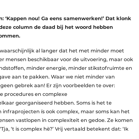
en: ‘Kappen nou! Ga eens samenwerken!’ Dat klonk
or deze column de daad bij het woord hebben
klommen.
waarschijnlijk al langer dat het met minder moet
nder mensen beschikbaar voor de uitvoering, maar ook
ndstoffen, minder energie, minder stikstofruimte en
ave aan te pakken. Waar we niet minder van
een gebrek aan! Er zijn voorbeelden te over:
xe procedures en complexe
kaar georganiseerd hebben. Soms is het te
 infraprojecten ís ook complex, maar soms kan het
ensen vastlopen in complexiteit en gedoe. Ze komen
ja, ‘t is complex hè?’ Vrij vertaald betekent dat: ‘Ik