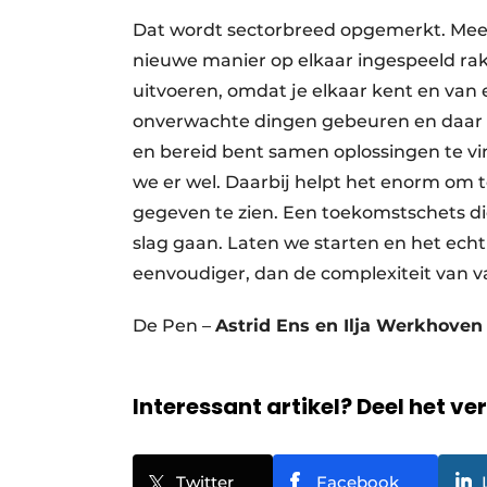
Dat wordt sectorbreed opgemerkt. Meer
nieuwe manier op elkaar ingespeeld rak
uitvoeren, omdat je elkaar kent en van 
onverwachte dingen gebeuren en daar
en bereid bent samen oplossingen te v
we er wel. Daarbij helpt het enorm om t
gegeven te zien. Een toekomstschets di
slag gaan. Laten we starten en het echt
eenvoudiger, dan de complexiteit van v
De Pen –
Astrid Ens en Ilja Werkhoven
Interessant artikel? Deel het ve
Twitter
Facebook