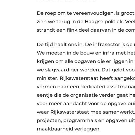
De roep om te vereenvoudigen, is groot. H
zien we terug in de Haagse politiek. V
strandt een flink deel daarvan in de co
De tijd haalt ons in. De infrasector is
We moeten in de bouw en infra met he
krijgen om alle opgaven die er liggen i
we slagvaardiger worden. Dat geldt voor
minister. Rijkswaterstaat heeft aangek
vormen naar een dedicated assetmanag
eentje die de organisatie verder gaat 
voor meer aandacht voor de opgave bui
waar Rijkswaterstaat mee samenwerkt. 
projecten, programma’s en opgaven ui
maakbaarheid verleggen.