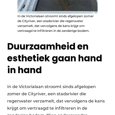
In de Victorialaan stroomt sinds afgelopen zomer
de Cityriver, een stadsrivier die regenwater
verzamelt, dat vervolgens de kans krijgt om
vertraagd te infiltreren in de zanderige bodem.
Duurzaamheid en
esthetiek gaan hand
in hand
In de Victorialaan stroomt sinds afgelopen
zomer de Cityriver, een stadsrivier die
regenwater verzamelt, dat vervolgens de kans
krijgt om vertraagd te infiltreren in de