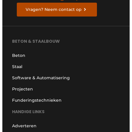
Vragen? Neem contact op
BETON & STAALBOUW
Beton
Staal
Software & Automatisering
Projecten
Funderingstechnieken
HANDIGE LINKS
Adverteren