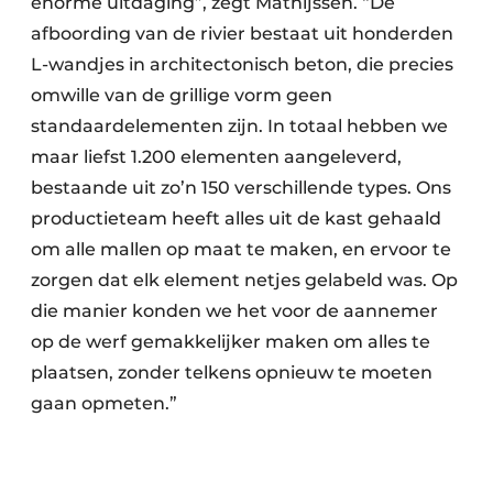
enorme uitdaging”, zegt Mathijssen. “De
afboording van de rivier bestaat uit honderden
L-wandjes in architectonisch beton, die precies
omwille van de grillige vorm geen
standaardelementen zijn. In totaal hebben we
maar liefst 1.200 elementen aangeleverd,
bestaande uit zo’n 150 verschillende types. Ons
productieteam heeft alles uit de kast gehaald
om alle mallen op maat te maken, en ervoor te
zorgen dat elk element netjes gelabeld was. Op
die manier konden we het voor de aannemer
op de werf gemakkelijker maken om alles te
plaatsen, zonder telkens opnieuw te moeten
gaan opmeten.”