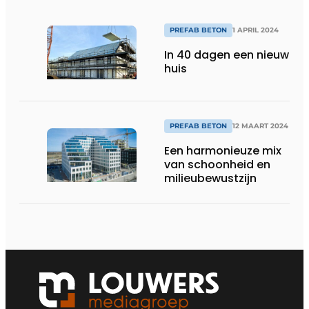
PREFAB BETON
1 APRIL 2024
In 40 dagen een nieuw
huis
PREFAB BETON
12 MAART 2024
Een harmonieuze mix
van schoonheid en
milieubewustzijn