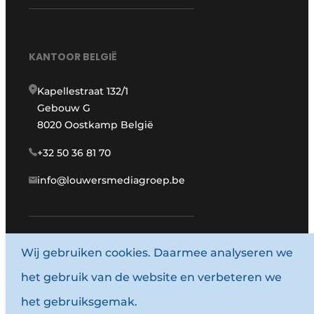
KANTOOR BELGIË
Kapellestraat 132/1
Gebouw G
8020 Oostkamp België
+32 50 36 81 70
info@louwersmediagroep.be
www.louwersmediagroep.com
Wij gebruiken cookies. Daarmee analyseren we
het gebruik van de website en verbeteren we
© 1987 - 2026 Louwersmediagroep.
het gebruiksgemak.
Algemene voorwaarden