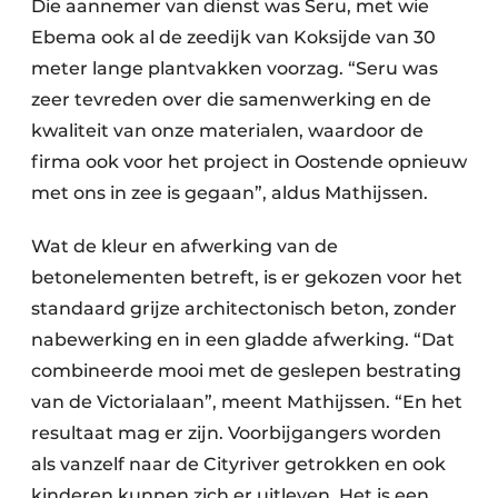
Die aannemer van dienst was Seru, met wie
Ebema ook al de zeedijk van Koksijde van 30
meter lange plantvakken voorzag. “Seru was
zeer tevreden over die samenwerking en de
kwaliteit van onze materialen, waardoor de
firma ook voor het project in Oostende opnieuw
met ons in zee is gegaan”, aldus Mathijssen.
Wat de kleur en afwerking van de
betonelementen betreft, is er gekozen voor het
standaard grijze architectonisch beton, zonder
nabewerking en in een gladde afwerking. “Dat
combineerde mooi met de geslepen bestrating
van de Victorialaan”, meent Mathijssen. “En het
resultaat mag er zijn. Voorbijgangers worden
als vanzelf naar de Cityriver getrokken en ook
kinderen kunnen zich er uitleven. Het is een