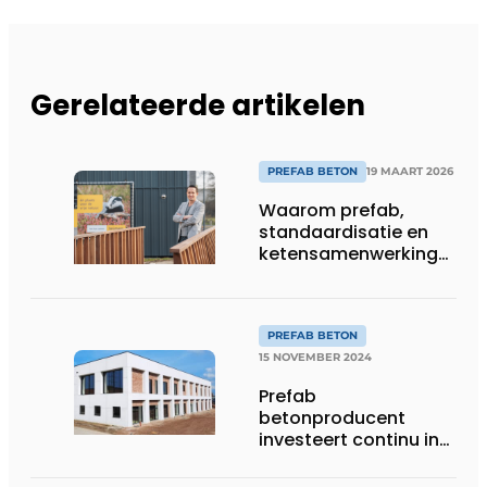
Gerelateerde artikelen
PREFAB BETON
19 MAART 2026
Waarom prefab,
standaardisatie en
ketensamenwerking
doorslaggevend zijn
PREFAB BETON
15 NOVEMBER 2024
Prefab
betonproducent
investeert continu in
mens en milieu