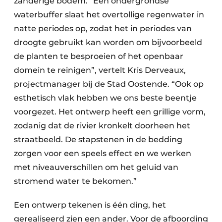
zanderige bodem. “Een ondergrondse
waterbuffer slaat het overtollige regenwater in
natte periodes op, zodat het in periodes van
droogte gebruikt kan worden om bijvoorbeeld
de planten te besproeien of het openbaar
domein te reinigen”, vertelt Kris Derveaux,
projectmanager bij de Stad Oostende. “Ook op
esthetisch vlak hebben we ons beste beentje
voorgezet. Het ontwerp heeft een grillige vorm,
zodanig dat de rivier kronkelt doorheen het
straatbeeld. De stapstenen in de bedding
zorgen voor een speels effect en we werken
met niveauverschillen om het geluid van
stromend water te bekomen.”
Een ontwerp tekenen is één ding, het
gerealiseerd zien een ander. Voor de afboording