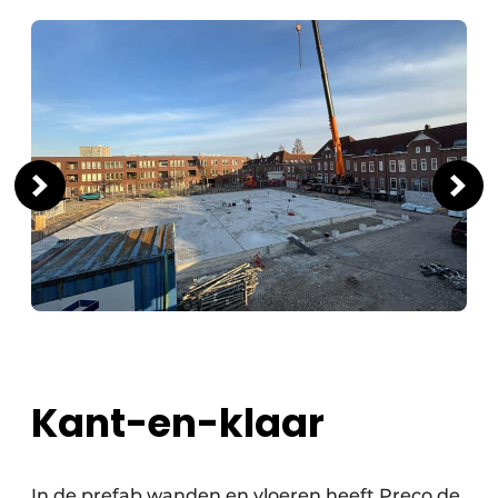
Kant-en-klaar
In de prefab wanden en vloeren heeft Preco de