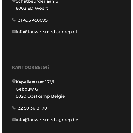
Schatbeurderlaan 6
6002 ED Weert
+31 495 450095
info@louwersmediagroep.nl
KANTOOR BELGIË
Kapellestraat 132/1
Gebouw G
8020 Oostkamp België
+32 50 36 81 70
info@louwersmediagroep.be