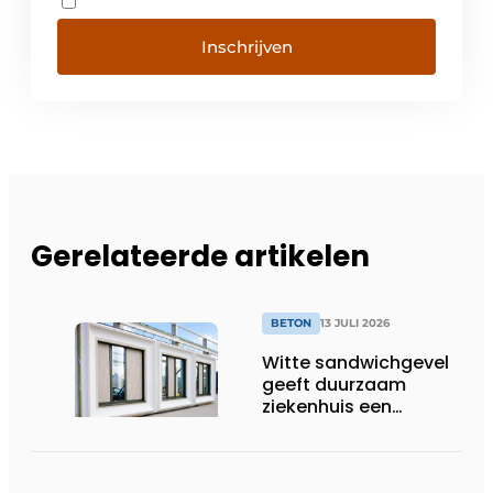
Inschrijven
Gerelateerde artikelen
BETON
13 JULI 2026
Witte sandwichgevel
geeft duurzaam
ziekenhuis een
herkenbaar gezicht