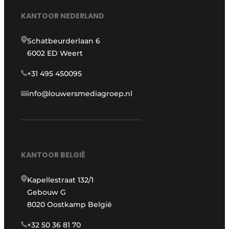
KANTOOR NEDERLAND
Schatbeurderlaan 6
6002 ED Weert
+31 495 450095
info@louwersmediagroep.nl
KANTOOR BELGIË
Kapellestraat 132/1
Gebouw G
8020 Oostkamp België
+32 50 36 81 70