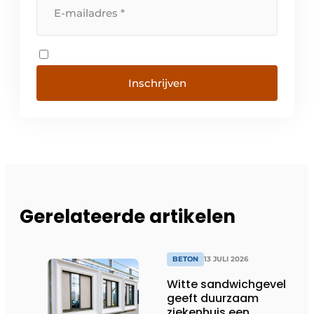
Inschrijven
Gerelateerde artikelen
BETON
13 JULI 2026
Witte sandwichgevel
geeft duurzaam
ziekenhuis een