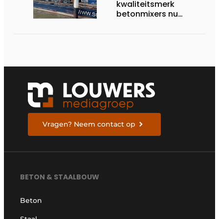
kwaliteitsmerk
betonmixers nu
officieel verkrijgbaar
in Nederland
Vragen? Neem contact op
BETON & STAALBOUW
Beton
Staal