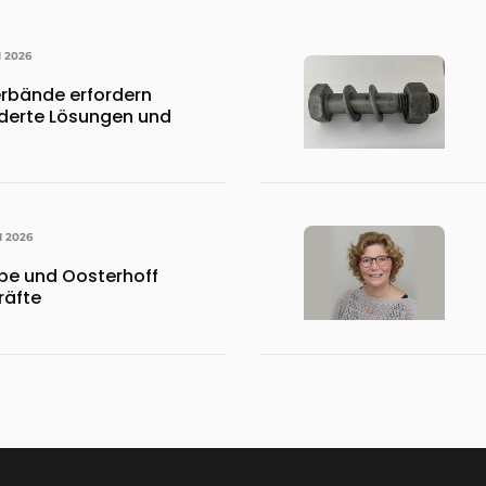
I 2026
rbände erfordern
erte Lösungen und
I 2026
pe und Oosterhoff
räfte