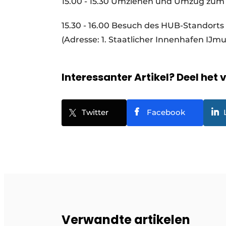
15.00 - 15.30 Umziehen und Umzug zum 
15.30 - 16.00 Besuch des HUB-Standorts
(Adresse: 1. Staatlicher Innenhafen IJm
Interessanter Artikel? Deel het 
Twitter
Facebook
Verwandte artikelen