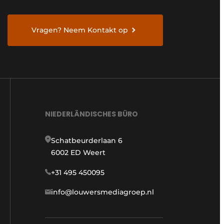
Vragen? Neem Kontakt op
NIEDERLÄNDISCHES BÜRO
Schatbeurderlaan 6
6002 ED Weert
+31 495 450095
info@louwersmediagroep.nl