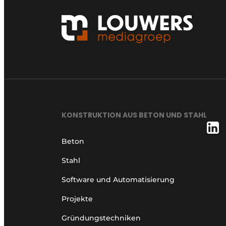
KONSTRUKTION AUS BETON UND STAHL
Beton
Stahl
Software und Automatisierung
Projekte
Gründungstechniken