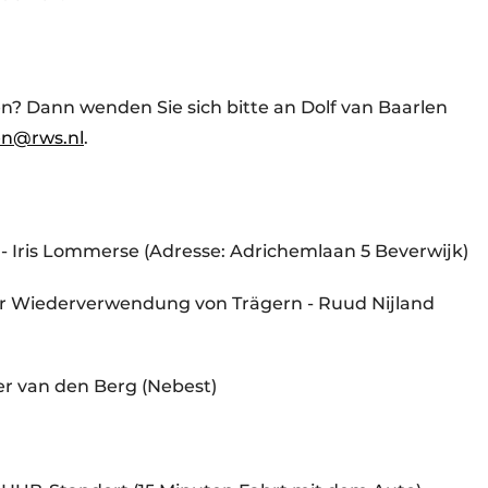
en? Dann wenden Sie sich bitte an Dolf van Baarlen
len@rws.nl
.
- Iris Lommerse (Adresse: Adrichemlaan 5 Beverwijk)
der Wiederverwendung von Trägern - Ruud Nijland
ter van den Berg (Nebest)