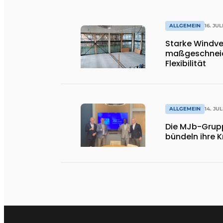
ALLGEMEIN
16. JUL
Starke Windve
maßgeschneid
Flexibilität
ALLGEMEIN
14. JUL
Die MJb-Grup
bündeln ihre K