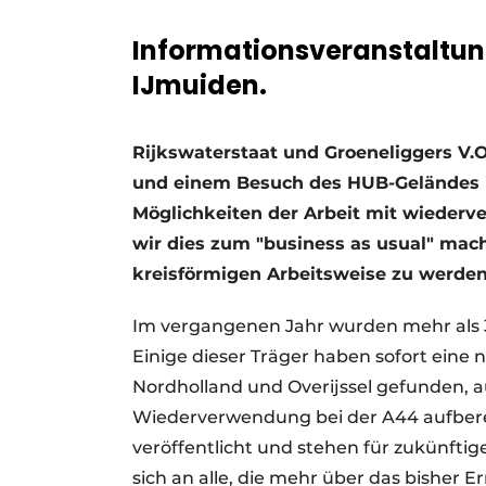
Ein Stellenangebot registrieren
Informationsveranstaltun
Videos
IJmuiden.
Rijkswaterstaat und Groeneliggers V.O
und einem Besuch des HUB-Geländes in
Möglichkeiten der Arbeit mit wiederv
wir dies zum "business as usual" mache
kreisförmigen Arbeitsweise zu werden
Im vergangenen Jahr wurden mehr als
Einige dieser Träger haben sofort eine
Nordholland und Overijssel gefunden, a
Wiederverwendung bei der A44 aufbere
veröffentlicht und stehen für zukünftig
sich an alle, die mehr über das bisher E