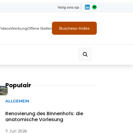
Volg ons op
Business-Index
Videos
Werbung
Offene Stellen
Populair
ALLGEMEIN
Renovierung des Binnenhofs: die
anatomische Vorlesung
7. Juli 2026