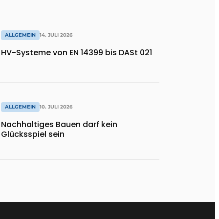
ALLGEMEIN
14. JULI 2026
HV-Systeme von EN 14399 bis DASt 021
ALLGEMEIN
10. JULI 2026
Nachhaltiges Bauen darf kein
Glücksspiel sein