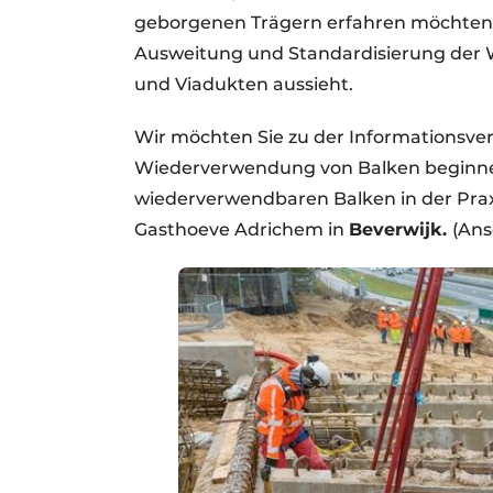
geborgenen Trägern erfahren möchten. 
Ausweitung und Standardisierung der 
und Viadukten aussieht.
Wir möchten Sie zu der Informationsvera
Wiederverwendung von Balken beginne
wiederverwendbaren Balken in der Prax
Gasthoeve Adrichem in
Beverwijk.
(Ans