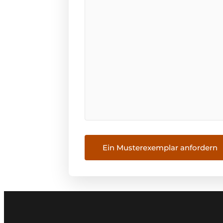
Ein Musterexemplar anfordern