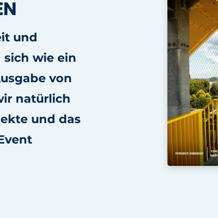
EN
it und
 sich wie ein
Ausgabe von
ir natürlich
jekte und das
Event