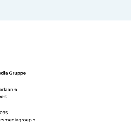
dia Gruppe
erlaan 6
ert
0095
rsmediagroep.nl