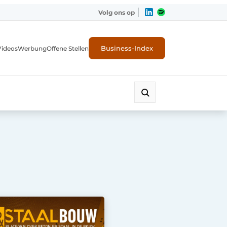
Volg ons op
Business-Index
Videos
Werbung
Offene Stellen