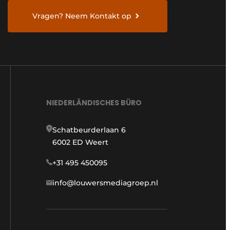
Vragen? Neem Kontakt op
NIEDERLÄNDISCHES BÜRO
Schatbeurderlaan 6
6002 ED Weert
+31 495 450095
info@louwersmediagroep.nl