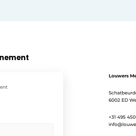
nnement
Louwers Me
ent
Schatbeurd
6002 ED We
+31 495 45
info@louwe