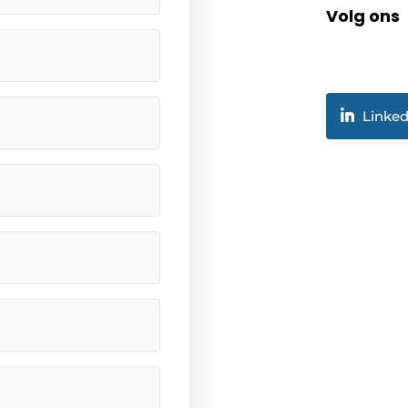
Volg ons
Linked