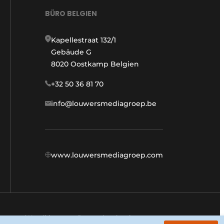
BÜRO BELGIEN
Kapellestraat 132/1
Gebäude G
8020 Oostkamp Belgien
+32 50 36 81 70
info@louwersmediagroep.be
www.louwersmediagroep.com
ngen und Konditionen
Datenschutzbestimmungen