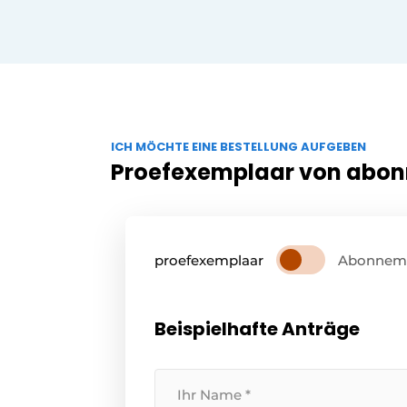
ICH MÖCHTE EINE BESTELLUNG AUFGEBEN
Proefexemplaar von abo
proefexemplaar
Abonnem
Beispielhafte Anträge
Ihr
Name
*