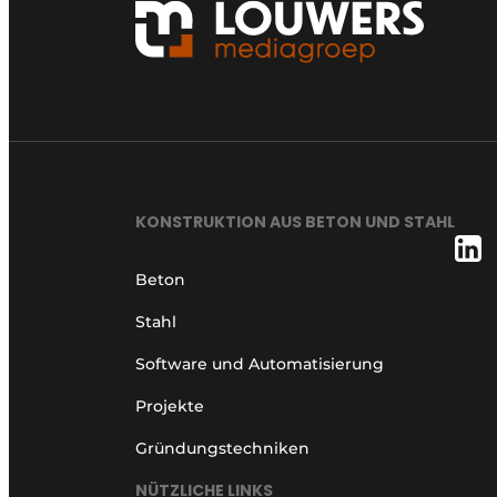
KONSTRUKTION AUS BETON UND STAHL
Beton
Stahl
Software und Automatisierung
Projekte
Gründungstechniken
NÜTZLICHE LINKS