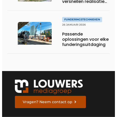
versnellen realisatie
The One in Terneuzen
FUNDERINGSTECHNIEKEN
26 JANUARI 2026
Passende
oplossingen voor elke
funderingsuitdaging
Vragen? Neem contact op