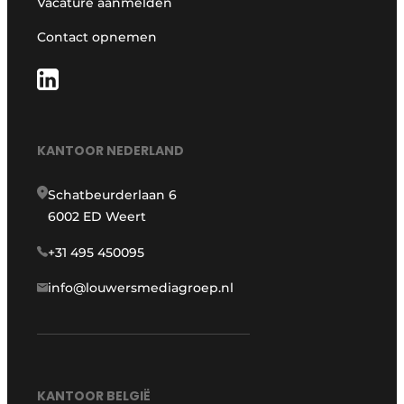
Vacature aanmelden
Contact opnemen
KANTOOR NEDERLAND
Schatbeurderlaan 6
6002 ED Weert
+31 495 450095
info@louwersmediagroep.nl
KANTOOR BELGIË