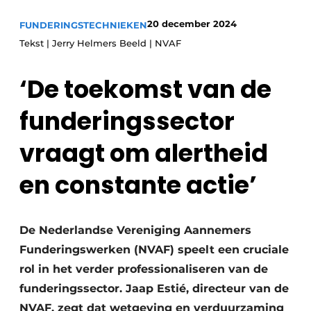
Privacy / Cookie statement
20 december 2024
FUNDERINGSTECHNIEKEN
Vacature aanmelden
Tekst | Jerry Helmers Beeld | NVAF
Video’s
‘De toekomst van de
funderingssector
vraagt om alertheid
en constante actie’
De Nederlandse Vereniging Aannemers
Funderingswerken (NVAF) speelt een cruciale
rol in het verder professionaliseren van de
funderingssector. Jaap Estié, directeur van de
NVAF, zegt dat wetgeving en verduurzaming