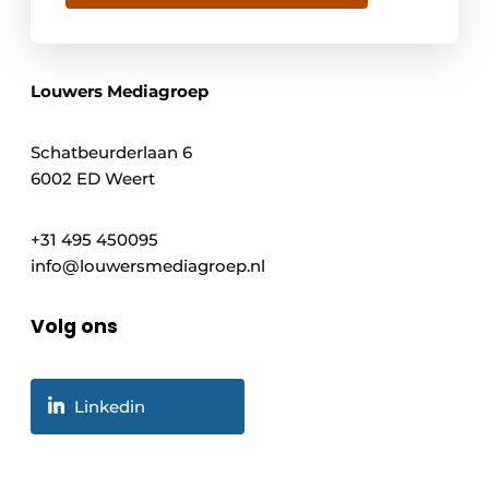
Louwers Mediagroep
Schatbeurderlaan 6
6002 ED Weert
+31 495 450095
info@louwersmediagroep.nl
Volg ons
Linkedin