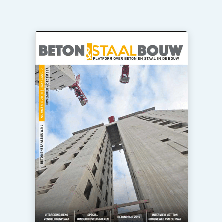
Privacy / Cookie statement
Vacature aanmelden
Video’s