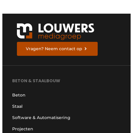
Vragen? Neem contact op
BETON & STAALBOUW
Beton
Staal
Software & Automatisering
Projecten