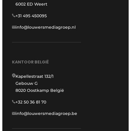
6002 ED Weert
+31 495 450095
info@louwersmediagroep.nl
KANTOOR BELGIË
Kapellestraat 132/1
Gebouw G
8020 Oostkamp België
+32 50 36 81 70
info@louwersmediagroep.be