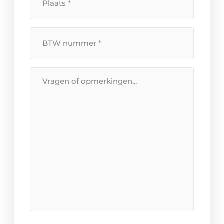
BTW
Nummer
*
Bericht