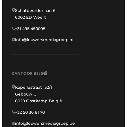
Schatbeurderlaan 6
6002 ED Weert
+31 495 450095
info@louwersmediagroep.nl
KANTOOR BELGIË
Kapellestraat 132/1
Gebouw G
8020 Oostkamp België
+32 50 36 81 70
info@louwersmediagroep.be