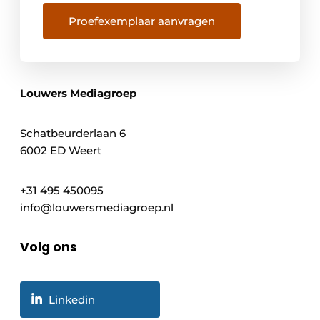
Proefexemplaar aanvragen
Louwers Mediagroep
Schatbeurderlaan 6
6002 ED Weert
+31 495 450095
info@louwersmediagroep.nl
Volg ons
Linkedin