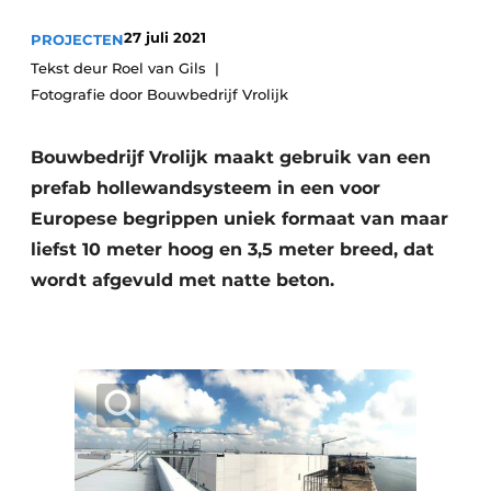
Privacy / Cookie statement
27 juli 2021
PROJECTEN
Vacature aanmelden
Tekst deur Roel van Gils
Video’s
Fotografie door Bouwbedrijf Vrolijk
Bouwbedrijf Vrolijk maakt gebruik van een
prefab hollewandsysteem in een voor
Europese begrippen uniek formaat van maar
liefst 10 meter hoog en 3,5 meter breed, dat
wordt afgevuld met natte beton.