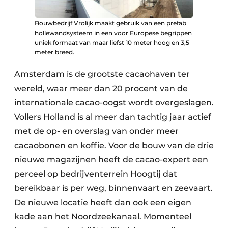
Bouwbedrijf Vrolijk maakt gebruik van een prefab
hollewandsysteem in een voor Europese begrippen
uniek formaat van maar liefst 10 meter hoog en 3,5
meter breed.
Amsterdam is de grootste cacaohaven ter
wereld, waar meer dan 20 procent van de
internationale cacao-oogst wordt overgeslagen.
Vollers Holland is al meer dan tachtig jaar actief
met de op- en overslag van onder meer
cacaobonen en koffie. Voor de bouw van de drie
nieuwe magazijnen heeft de cacao-expert een
perceel op bedrijventerrein Hoogtij dat
bereikbaar is per weg, binnenvaart en zeevaart.
De nieuwe locatie heeft dan ook een eigen
kade aan het Noordzeekanaal. Momenteel