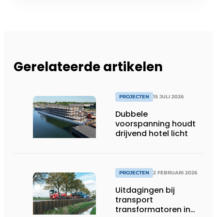
Gerelateerde artikelen
PROJECTEN
15 JULI 2026
Dubbele
voorspanning houdt
drijvend hotel licht
PROJECTEN
2 FEBRUARI 2026
Uitdagingen bij
transport
transformatoren in