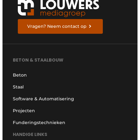
Vragen? Neem contact op
BETON & STAALBOUW
Beton
Staal
Software & Automatisering
Projecten
Funderingstechnieken
HANDIGE LINKS