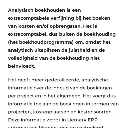
Privacy / Cookie statement
Analytisch boekhouden is een
Vacature aanmelden
extracomptabele verfijning bij het boeken
Video’s
van kosten en/of opbrengsten. Het is
extracomptabel, dus buiten de boekhouding
(het boekhoudprogramma) om, omdat het
analytisch uitsplitsen de juistheid en de
volledigheid van de boekhouding niet
beïnvloedt.
Het geeft meer gedetailleerde, analytische
informatie over de inhoud van de boekingen
per project en in het algemeen. Het voegt dus
informatie toe aan de boekingen in termen van
projecten, kostenplaatsen en kostensoorten.
Deze informatie wordt in LiemarX ERP
automatisch bijgehouden en vastgelegd.