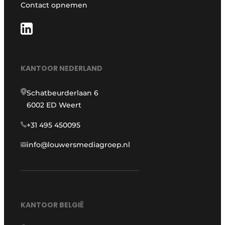
Contact opnemen
KANTOOR NEDERLAND
Schatbeurderlaan 6
6002 ED Weert
+31 495 450095
info@louwersmediagroep.nl
KANTOOR BELGIË