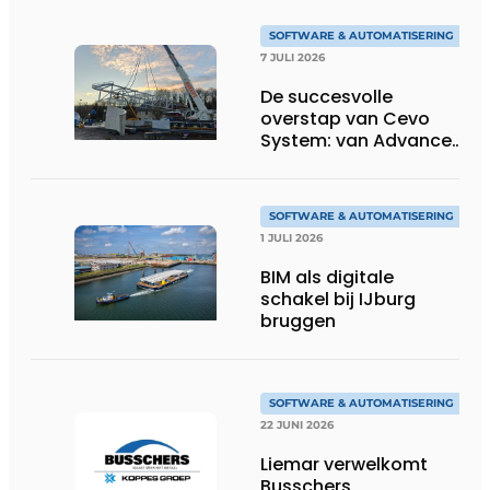
SOFTWARE & AUTOMATISERING
7 JULI 2026
De succesvolle
overstap van Cevo
System: van Advance
Steel naar bocad
SOFTWARE & AUTOMATISERING
1 JULI 2026
BIM als digitale
schakel bij IJburg
bruggen
SOFTWARE & AUTOMATISERING
22 JUNI 2026
Liemar verwelkomt
Busschers