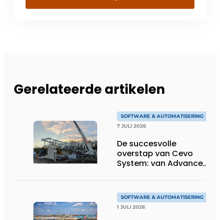
Gerelateerde artikelen
SOFTWARE & AUTOMATISERING
7 JULI 2026
De succesvolle
overstap van Cevo
System: van Advance
Steel naar bocad
SOFTWARE & AUTOMATISERING
1 JULI 2026