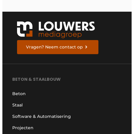
bereiden
Vragen? Neem contact op
BETON & STAALBOUW
Beton
Staal
Software & Automatisering
Projecten