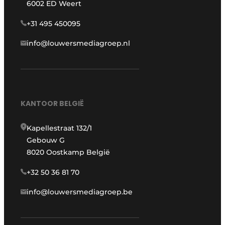
6002 ED Weert
+31 495 450095
info@louwersmediagroep.nl
KANTOOR BELGIË
Kapellestraat 132/1
Gebouw G
8020 Oostkamp België
+32 50 36 81 70
info@louwersmediagroep.be