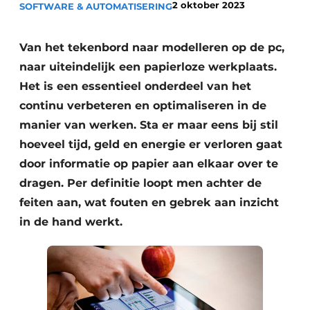
2 oktober 2023
SOFTWARE & AUTOMATISERING
Privacy / Cookie statement
Vacature aanmelden
Van het tekenbord naar modelleren op de pc,
Video’s
naar uiteindelijk een papierloze werkplaats.
Het is een essentieel onderdeel van het
continu verbeteren en optimaliseren in de
manier van werken. Sta er maar eens bij stil
hoeveel tijd, geld en energie er verloren gaat
door informatie op papier aan elkaar over te
dragen. Per definitie loopt men achter de
feiten aan, wat fouten en gebrek aan inzicht
in de hand werkt.