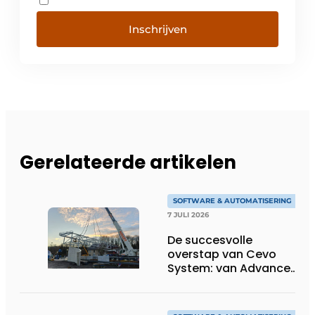
Inschrijven
Gerelateerde artikelen
SOFTWARE & AUTOMATISERING
7 JULI 2026
De succesvolle
overstap van Cevo
System: van Advance
Steel naar bocad