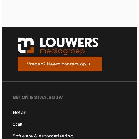
geotechnisch
ingenieurs moeten
weten om zich voor te
bereiden
Vragen? Neem contact op
BETON & STAALBOUW
Beton
Staal
Software & Automatisering