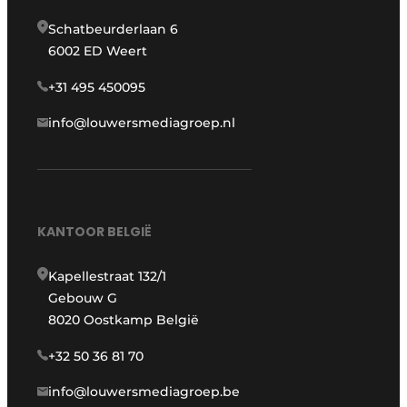
Schatbeurderlaan 6
6002 ED Weert
+31 495 450095
info@louwersmediagroep.nl
KANTOOR BELGIË
Kapellestraat 132/1
Gebouw G
8020 Oostkamp België
+32 50 36 81 70
info@louwersmediagroep.be