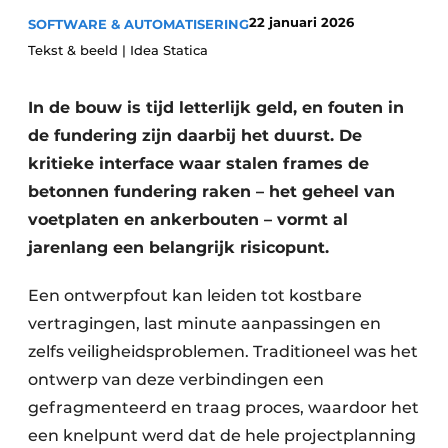
Privacy / Cookie statement
22 januari 2026
SOFTWARE & AUTOMATISERING
Vacature aanmelden
Tekst & beeld | Idea Statica
Video’s
In de bouw is tijd letterlijk geld, en fouten in
de fundering zijn daarbij het duurst. De
kritieke interface waar stalen frames de
betonnen fundering raken – het geheel van
voetplaten en ankerbouten – vormt al
jarenlang een belangrijk risicopunt.
Een ontwerpfout kan leiden tot kostbare
vertragingen, last minute aanpassingen en
zelfs veiligheidsproblemen. Traditioneel was het
ontwerp van deze verbindingen een
gefragmenteerd en traag proces, waardoor het
een knelpunt werd dat de hele projectplanning