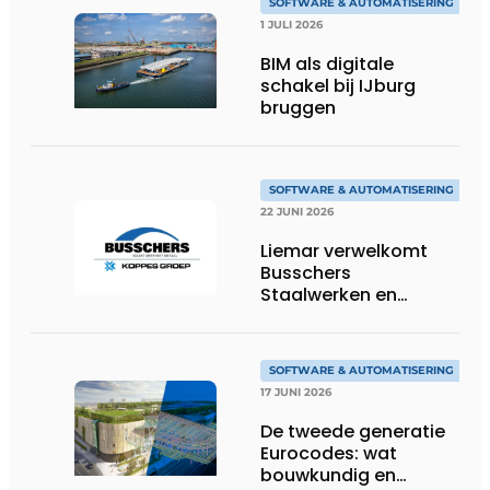
SOFTWARE & AUTOMATISERING
1 JULI 2026
BIM als digitale
schakel bij IJburg
bruggen
SOFTWARE & AUTOMATISERING
22 JUNI 2026
Liemar verwelkomt
Busschers
Staalwerken en
Koppes Groep
SOFTWARE & AUTOMATISERING
17 JUNI 2026
De tweede generatie
Eurocodes: wat
bouwkundig en