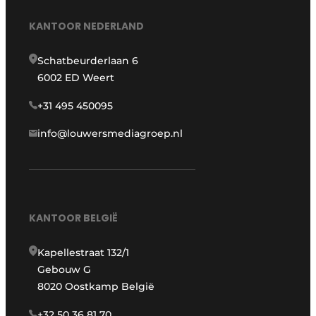
KANTOOR NEDERLAND
Schatbeurderlaan 6
6002 ED Weert
+31 495 450095
info@louwersmediagroep.nl
KANTOOR BELGIË
Kapellestraat 132/1
Gebouw G
8020 Oostkamp België
+32 50 36 81 70