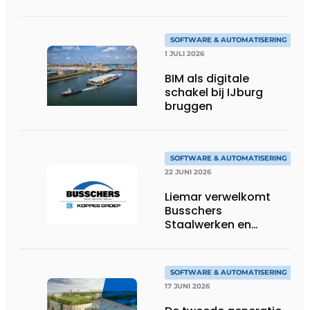
Steel naar bocad
SOFTWARE & AUTOMATISERING
1 JULI 2026
BIM als digitale
schakel bij IJburg
bruggen
SOFTWARE & AUTOMATISERING
22 JUNI 2026
Liemar verwelkomt
Busschers
Staalwerken en
Koppes Groep
SOFTWARE & AUTOMATISERING
17 JUNI 2026