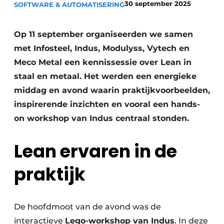
30 september 2025
SOFTWARE & AUTOMATISERING
Privacy / Cookie statement
Vacature aanmelden
Op 11 september organiseerden we samen
Video’s
met Infosteel, Indus, Modulyss, Vytech en
Meco Metal een kennissessie over Lean in
staal en metaal. Het werden een energieke
middag en avond waarin praktijkvoorbeelden,
inspirerende inzichten en vooral een hands-
on workshop van Indus centraal stonden.
Lean ervaren in de
praktijk
De hoofdmoot van de avond was de
interactieve
Lego-workshop van Indus
. In deze