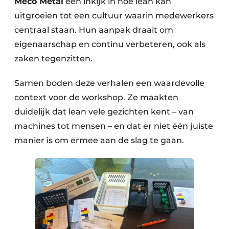
Meco Metal
een inkijk in hoe lean kan
uitgroeien tot een cultuur waarin medewerkers
centraal staan. Hun aanpak draait om
eigenaarschap en continu verbeteren, ook als
zaken tegenzitten.
Samen boden deze verhalen een waardevolle
context voor de workshop. Ze maakten
duidelijk dat lean vele gezichten kent – van
machines tot mensen – en dat er niet één juiste
manier is om ermee aan de slag te gaan.