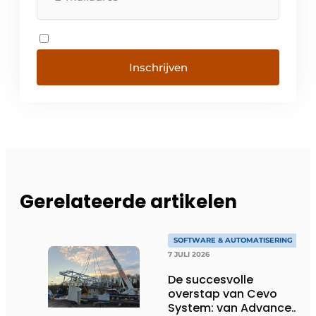
Inschrijven
Gerelateerde artikelen
SOFTWARE & AUTOMATISERING
7 JULI 2026
De succesvolle
overstap van Cevo
System: van Advance