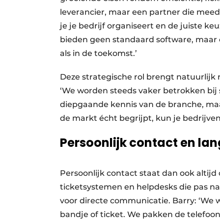
leverancier, maar een partner die meed
je je bedrijf organiseert en de juiste k
bieden geen standaard software, maar 
als in de toekomst.’
Deze strategische rol brengt natuurlijk
‘We worden steeds vaker betrokken bij 
diepgaande kennis van de branche, maar
de markt écht begrijpt, kun je bedrijven
Persoonlijk contact en lan
Persoonlijk contact staat dan ook altijd
ticketsystemen en helpdesks die pas na
voor directe communicatie. Barry: ‘We w
bandje of ticket. We pakken de telefoo