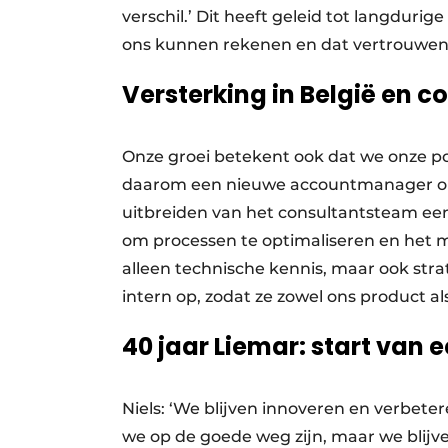
verschil.’ Dit heeft geleid tot langdurig
ons kunnen rekenen en dat vertrouwen 
Versterking in België en c
Onze groei betekent ook dat we onze pos
daarom een nieuwe accountmanager om 
uitbreiden van het consultantsteam een
om processen te optimaliseren en het me
alleen technische kennis, maar ook stra
intern op, zodat ze zowel ons product a
40 jaar Liemar: start van 
Niels: ‘We blijven innoveren en verbeter
we op de goede weg zijn, maar we blijven