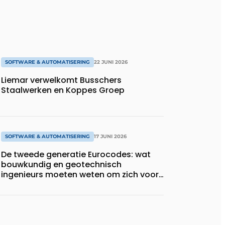
SOFTWARE & AUTOMATISERING
22 JUNI 2026
Liemar verwelkomt Busschers
Staalwerken en Koppes Groep
SOFTWARE & AUTOMATISERING
17 JUNI 2026
De tweede generatie Eurocodes: wat
bouwkundig en geotechnisch
ingenieurs moeten weten om zich voor
te bereiden