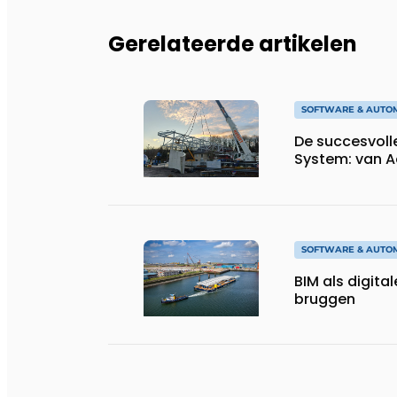
Gerelateerde artikelen
SOFTWARE & AUTO
De succesvoll
System: van A
SOFTWARE & AUTO
BIM als digital
bruggen