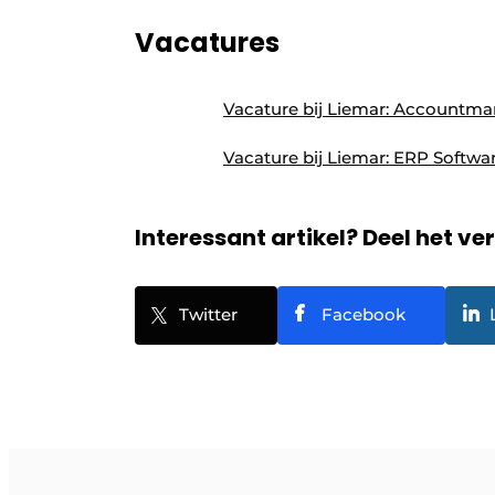
Vacatures
Vacature bij Liemar: Accountma
Vacature bij Liemar: ERP Softwa
Interessant artikel? Deel het ve
Twitter
Facebook