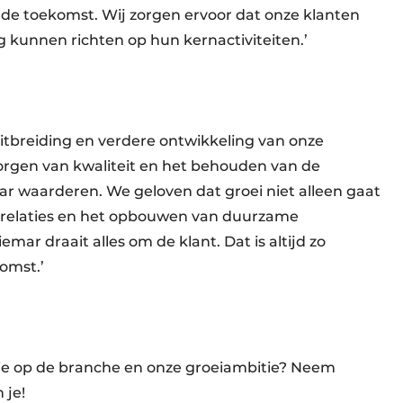
 de toekomst. Wij zorgen ervoor dat onze klanten
ig kunnen richten op hun kernactiviteiten.’
tbreiding en verdere ontwikkeling van onze
borgen van kwaliteit en het behouden van de
aar waarderen. We geloven dat groei niet alleen gaat
n relaties en het opbouwen van duurzame
iemar draait alles om de klant. Dat is altijd zo
komst.’
sie op de branche en onze groeiambitie? Neem
 je!