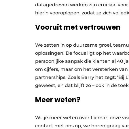
datagedreven werken zijn cruciaal voor
hierin vooroplopen, zodat ze zich volled
Vooruit met vertrouwen
We zetten in op duurzame groei, teamui
oplossingen. De focus ligt op het waar
persoonlijke aanpak die klanten al 40 j
om cijfers, maar om het versterken va
partnerships. Zoals Barry het zegt: ‘Bij L
geweest, en dat blijft zo – ook in de toe
Meer weten?
Wil je meer weten over Liemar, onze vi
contact met ons op, we horen graag van