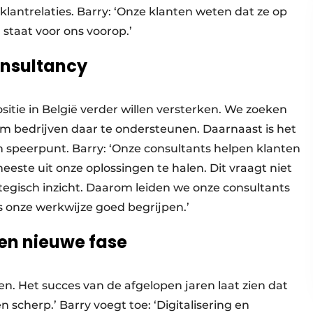
e klantrelaties. Barry: ‘Onze klanten weten dat ze op
staat voor ons voorop.’
onsultancy
itie in België verder willen versterken. We zoeken
bedrijven daar te ondersteunen. Daarnaast is het
 speerpunt. Barry: ‘Onze consultants helpen klanten
este uit onze oplossingen te halen. Dit vraagt niet
tegisch inzicht. Daarom leiden we onze consultants
ls onze werkwijze goed begrijpen.’
een nieuwe fase
en. Het succes van de afgelopen jaren laat zien dat
 scherp.’ Barry voegt toe: ‘Digitalisering en