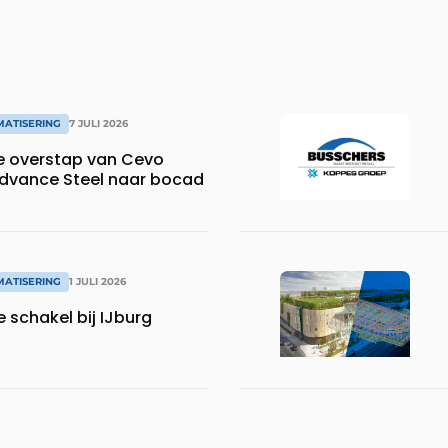
MATISERING
7 JULI 2026
e overstap van Cevo
dvance Steel naar bocad
MATISERING
1 JULI 2026
e schakel bij IJburg