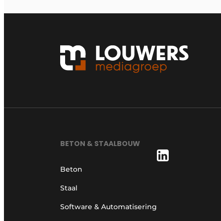
BETON & STAALBOUW
Beton
Staal
Software & Automatisering