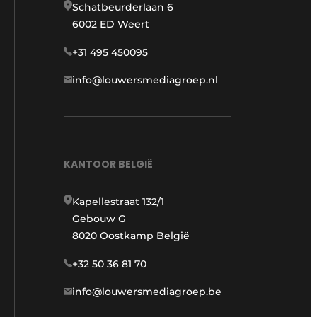
Schatbeurderlaan 6
6002 ED Weert
+31 495 450095
info@louwersmediagroep.nl
KANTOOR BELGIË
Kapellestraat 132/1
Gebouw G
8020 Oostkamp België
+32 50 36 81 70
info@louwersmediagroep.be