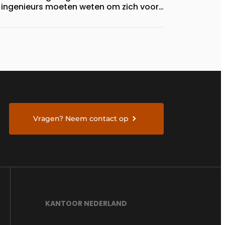
ingenieurs moeten weten om zich voor
te bereiden
Vragen? Neem contact op
KANTOOR NEDERLAND