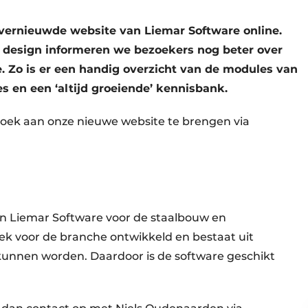
vernieuwde website van Liemar Software online.
 design informeren we bezoekers nog beter over
e. Zo is er een handig overzicht van de modules van
s en een ‘altijd groeiende’ kennisbank.
zoek aan onze nieuwe website te brengen via
an Liemar Software voor de staalbouw en
iek voor de branche ontwikkeld en bestaat uit
unnen worden. Daardoor is de software geschikt