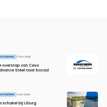
MATISERING
7 JULI 2026
e overstap van Cevo
dvance Steel naar bocad
MATISERING
1 JULI 2026
e schakel bij IJburg