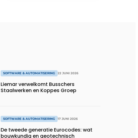
SOFTWARE & AUTOMATISERING
22 JUNI 2026
Liemar verwelkomt Busschers
Staalwerken en Koppes Groep
SOFTWARE & AUTOMATISERING
17 JUNI 2026
De tweede generatie Eurocodes: wat
bouwkundig en geotechnisch