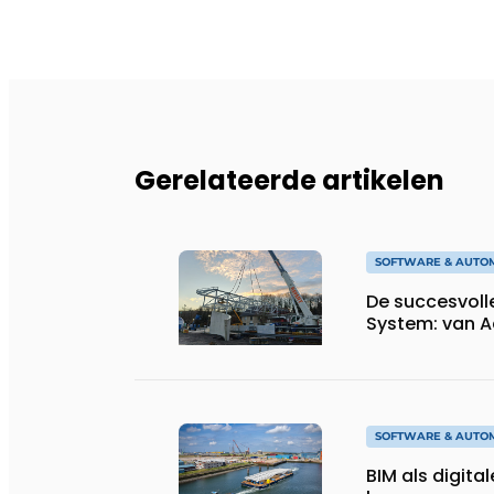
Gerelateerde artikelen
SOFTWARE & AUTO
De succesvoll
System: van A
SOFTWARE & AUTO
BIM als digital