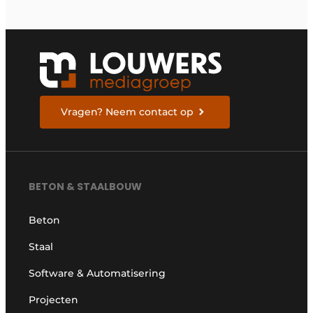
weten om zich voor te
bereiden
Vragen? Neem contact op
BETON & STAALBOUW
Beton
Staal
Software & Automatisering
Projecten