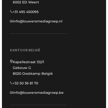
6002 ED Weert
+31 495 450095
info@louwersmediagroep.nl
KANTOOR BELGIË
Kapellestraat 132/1
Gebouw G
8020 Oostkamp België
+32 50 36 81 70
info@louwersmediagroep.be