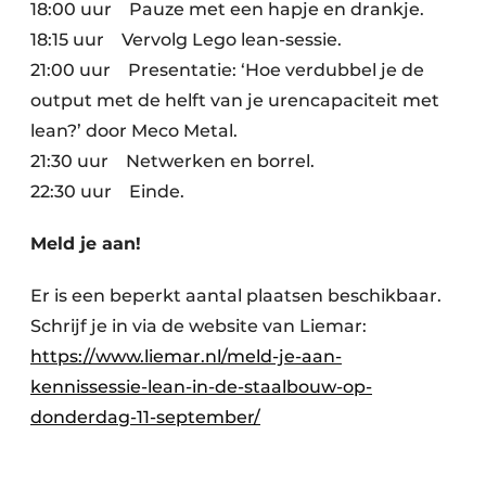
18:00 uur Pauze met een hapje en drankje.
18:15 uur Vervolg Lego lean-sessie.
21:00 uur Presentatie: ‘Hoe verdubbel je de
output met de helft van je urencapaciteit met
lean?’ door Meco Metal.
21:30 uur Netwerken en borrel.
22:30 uur Einde.
Meld je aan!
Er is een beperkt aantal plaatsen beschikbaar.
Schrijf je in via de website van Liemar:
https://www.liemar.nl/meld-je-aan-
kennissessie-lean-in-de-staalbouw-op-
donderdag-11-september/