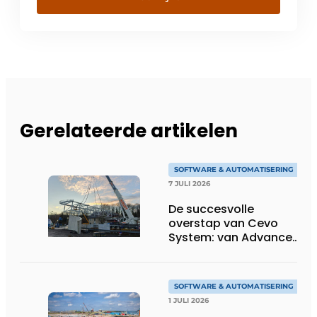
Gerelateerde artikelen
SOFTWARE & AUTOMATISERING
7 JULI 2026
De succesvolle
overstap van Cevo
System: van Advance
Steel naar bocad
SOFTWARE & AUTOMATISERING
1 JULI 2026