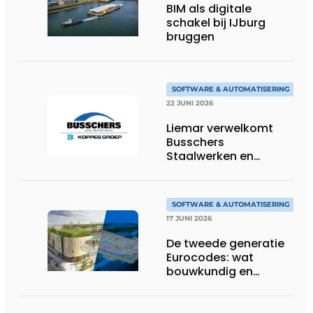
BIM als digitale
schakel bij IJburg
bruggen
SOFTWARE & AUTOMATISERING
22 JUNI 2026
Liemar verwelkomt
Busschers
Staalwerken en
Koppes Groep
SOFTWARE & AUTOMATISERING
17 JUNI 2026
De tweede generatie
Eurocodes: wat
bouwkundig en
geotechnisch
ingenieurs moeten