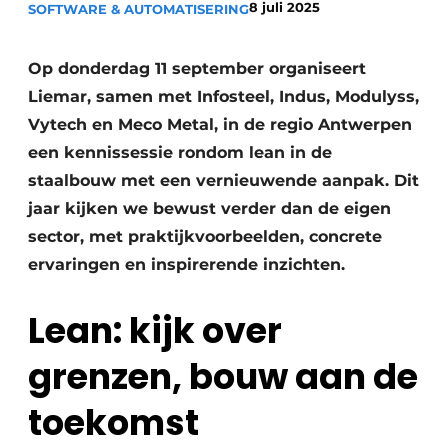
8 juli 2025
SOFTWARE & AUTOMATISERING
Privacy / Cookie statement
Vacature aanmelden
Op donderdag 11 september organiseert
Video’s
Liemar, samen met Infosteel, Indus, Modulyss,
Vytech en Meco Metal, in de regio Antwerpen
een kennissessie rondom lean in de
staalbouw met een vernieuwende aanpak. Dit
jaar kijken we bewust verder dan de eigen
sector, met praktijkvoorbeelden, concrete
ervaringen en inspirerende inzichten.
Lean: kijk over
grenzen, bouw aan de
toekomst