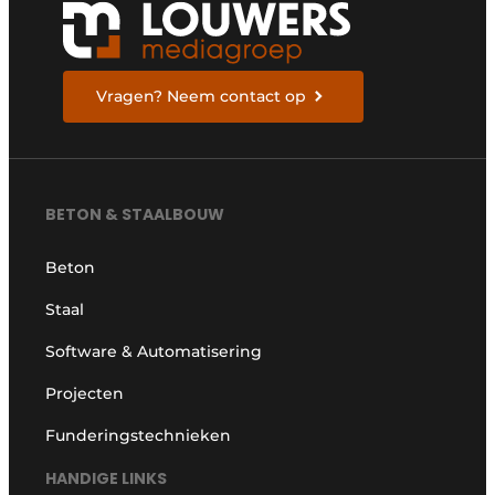
Vragen? Neem contact op
BETON & STAALBOUW
Beton
Staal
Software & Automatisering
Projecten
Funderingstechnieken
HANDIGE LINKS