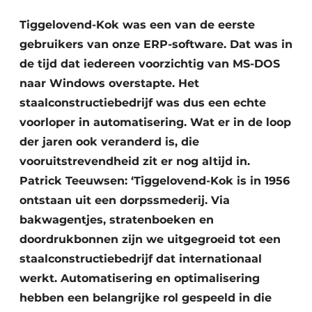
Privacy / Cookie statement
Tiggelovend-Kok was een van de eerste
Vacature aanmelden
gebruikers van onze ERP-software. Dat was in
Video’s
de tijd dat iedereen voorzichtig van MS-DOS
naar Windows overstapte. Het
staalconstructiebedrijf was dus een echte
voorloper in automatisering. Wat er in de loop
der jaren ook veranderd is, die
vooruitstrevendheid zit er nog altijd in.
Patrick Teeuwsen: ‘Tiggelovend-Kok is in 1956
ontstaan uit een dorpssmederij. Via
bakwagentjes, stratenboeken en
doordrukbonnen zijn we uitgegroeid tot een
staalconstructiebedrijf dat internationaal
werkt. Automatisering en optimalisering
hebben een belangrijke rol gespeeld in die