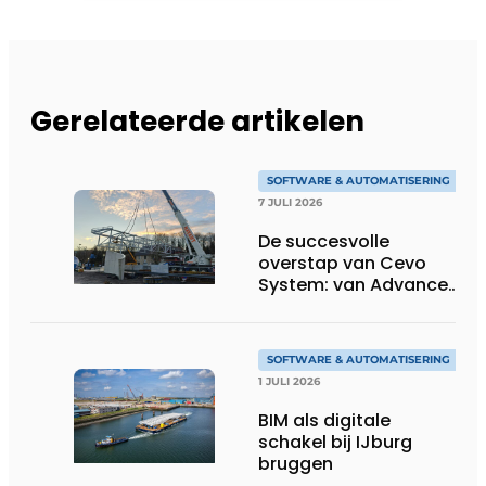
Gerelateerde artikelen
SOFTWARE & AUTOMATISERING
7 JULI 2026
De succesvolle
overstap van Cevo
System: van Advance
Steel naar bocad
SOFTWARE & AUTOMATISERING
1 JULI 2026
BIM als digitale
schakel bij IJburg
bruggen