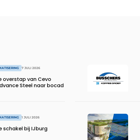
MATISERING
7 JULI 2026
e overstap van Cevo
dvance Steel naar bocad
MATISERING
1 JULI 2026
e schakel bij IJburg