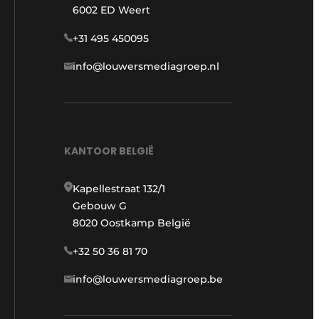
6002 ED Weert
+31 495 450095
info@louwersmediagroep.nl
KANTOOR BELGIË
Kapellestraat 132/1
Gebouw G
8020 Oostkamp België
+32 50 36 81 70
info@louwersmediagroep.be