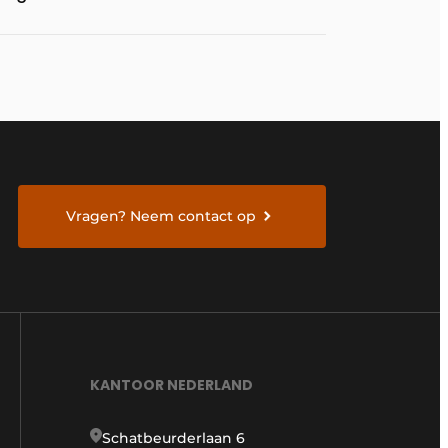
te bereiden
Vragen? Neem contact op
KANTOOR NEDERLAND
Schatbeurderlaan 6