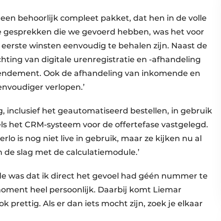
 een behoorlijk compleet pakket, dat hen in de volle
de gesprekken die we gevoerd hebben, was het voor
e eerste winsten eenvoudig te behalen zijn. Naast de
chting van digitale urenregistratie en -afhandeling
rendement. Ook de afhandeling van inkomende en
eenvoudiger verlopen.’
 inclusief het geautomatiseerd bestellen, in gebruik
 het CRM-systeem voor de offertefase vastgelegd.
o is nog niet live in gebruik, maar ze kijken nu al
an de slag met de calculatiemodule.’
lde was dat ik direct het gevoel had géén nummer te
 moment heel persoonlijk. Daarbij komt Liemar
k prettig. Als er dan iets mocht zijn, zoek je elkaar