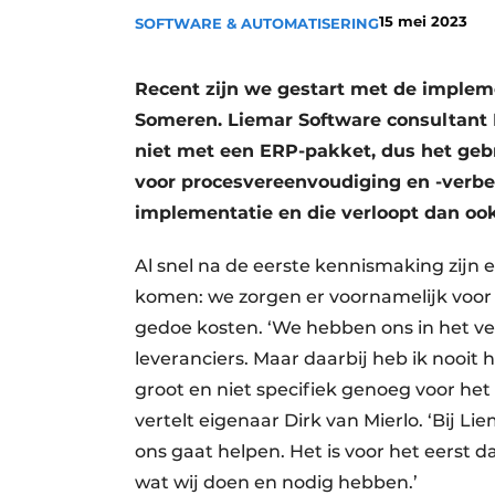
15 mei 2023
SOFTWARE & AUTOMATISERING
Vacature aanmelden
Video’s
Recent zijn we gestart met de impleme
Someren. Liemar Software consultant H
niet met een ERP-pakket, dus het geb
voor procesvereenvoudiging en -verbe
implementatie en die verloopt dan ook
Al snel na de eerste kennismaking zijn 
komen: we zorgen er voornamelijk voor 
gedoe kosten. ‘We hebben ons in het ve
leveranciers. Maar daarbij heb ik nooit 
groot en niet specifiek genoeg voor het 
vertelt eigenaar Dirk van Mierlo. ‘Bij L
ons gaat helpen. Het is voor het eerst da
wat wij doen en nodig hebben.’