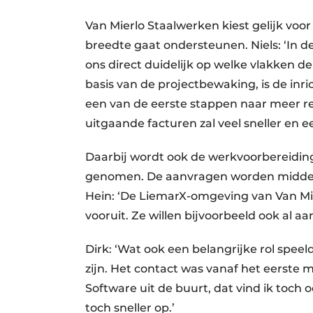
Van Mierlo Staalwerken kiest gelijk voor
breedte gaat ondersteunen. Niels: ‘In 
ons direct duidelijk op welke vlakken d
basis van de projectbewaking, is de inri
een van de eerste stappen naar meer 
uitgaande facturen zal veel sneller en 
Daarbij wordt ook de werkvoorbereiding,
genomen. De aanvragen worden middels
Hein: ‘De LiemarX-omgeving van Van Mierl
vooruit. Ze willen bijvoorbeeld ook al a
Dirk: ‘Wat ook een belangrijke rol spee
zijn. Het contact was vanaf het eerste
Software uit de buurt, dat vind ik toch oo
toch sneller op.’