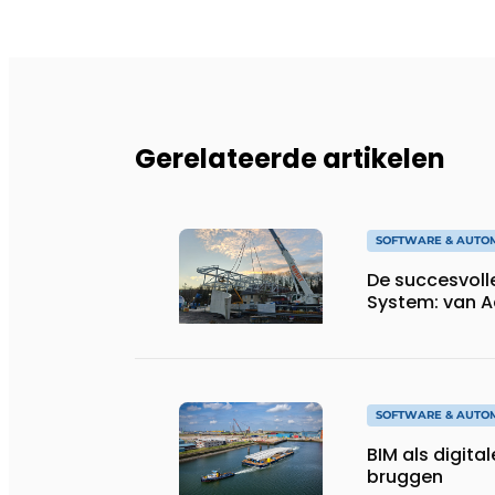
Gerelateerde artikelen
SOFTWARE & AUTO
De succesvoll
System: van A
SOFTWARE & AUTO
BIM als digital
bruggen