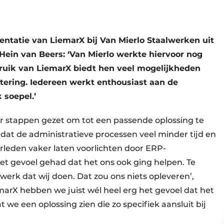
ntatie van LiemarX bij Van Mierlo Staalwerken uit
ein van Beers: ‘Van Mierlo werkte hiervoor nog
ruik van LiemarX biedt hen veel mogelijkheden
tering. Iedereen werkt enthousiast aan de
 soepel.’
er stappen gezet om tot een passende oplossing te
dat de administratieve processen veel minder tijd en
rleden vaker laten voorlichten door ERP-
het gevoel gehad dat het ons ook ging helpen. Te
werk dat wij doen. Dat zou ons niets opleveren’,
iemarX hebben we juist wél heel erg het gevoel dat het
t we een oplossing zien die zo specifiek aansluit bij