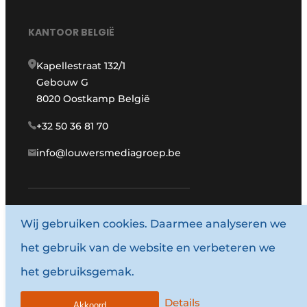
KANTOOR BELGIË
Kapellestraat 132/1
Gebouw G
8020 Oostkamp België
+32 50 36 81 70
info@louwersmediagroep.be
Wij gebruiken cookies. Daarmee analyseren we
www.louwersmediagroep.com
het gebruik van de website en verbeteren we
© 1987 - 2026 Louwersmediagroep.
het gebruiksgemak.
Algemene voorwaarden
Privacy policy
Details
Akkoord