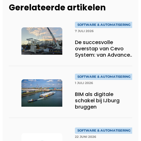
Gerelateerde artikelen
SOFTWARE & AUTOMATISERING
7 JULI 2026
De succesvolle
overstap van Cevo
System: van Advance
Steel naar bocad
SOFTWARE & AUTOMATISERING
1 JULI 2026
BIM als digitale
schakel bij IJburg
bruggen
SOFTWARE & AUTOMATISERING
22 JUNI 2026