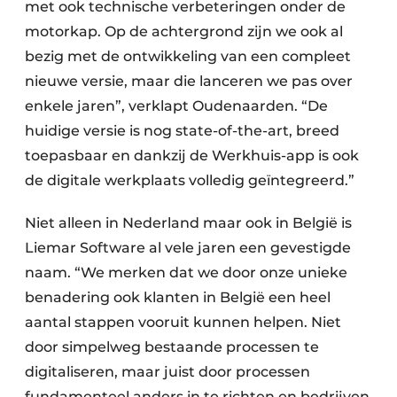
met ook technische verbeteringen onder de
motorkap. Op de achtergrond zijn we ook al
bezig met de ontwikkeling van een compleet
nieuwe versie, maar die lanceren we pas over
enkele jaren”, verklapt Oudenaarden. “De
huidige versie is nog state-of-the-art, breed
toepasbaar en dankzij de Werkhuis-app is ook
de digitale werkplaats volledig geïntegreerd.”
Niet alleen in Nederland maar ook in België is
Liemar Software al vele jaren een gevestigde
naam. “We merken dat we door onze unieke
benadering ook klanten in België een heel
aantal stappen vooruit kunnen helpen. Niet
door simpelweg bestaande processen te
digitaliseren, maar juist door processen
fundamenteel anders in te richten en bedrijven